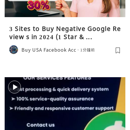
3 Sites to Buy Negative Google Re
view s in 2024 (1 Star & ...
Buy USA Facebook Acc
1分鐘前