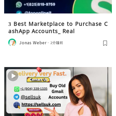
3 Best Marketplace to Purchase C
ashApp Accounts_ Real
Jonas Weber
2分鐘前