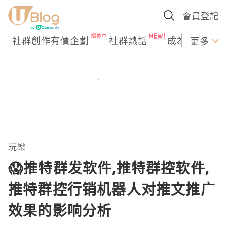
會員登記
社群創作有價企劃
社群熱話
成為U Creato
更多
玩樂
😱推特群发软件,推特群控软件,
推特群控行销机器人对推文推广
效果的影响分析