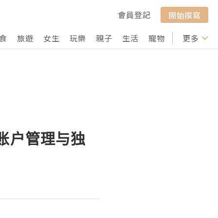
會員登記
開始撰寫
食
旅遊
女生
玩樂
親子
生活
寵物
行山
更多
打卡
多账户管理与独