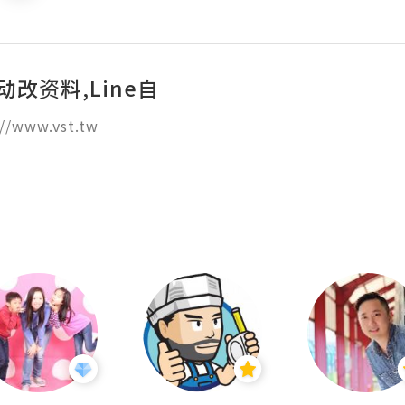
自动改资料,Line自
//www.vst.tw