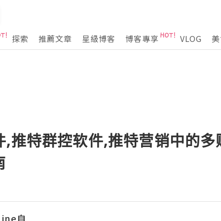
探索
推薦文章
星級博客
博客專享
VLOG
美
件,推特群控软件,推特营销中的
南
ine自