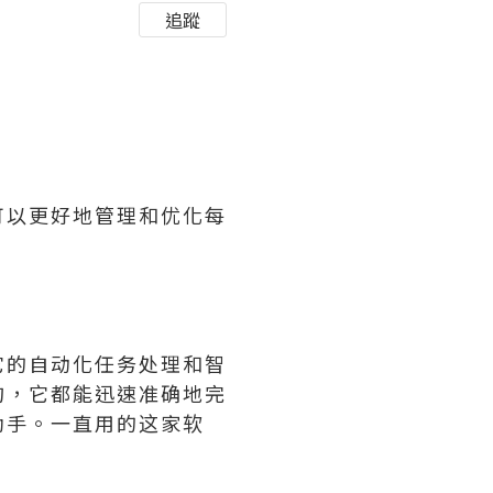
追蹤
可以更好地管理和优化每
它的自动化任务处理和智
询，它都能迅速准确地完
助手。一直用的这家软