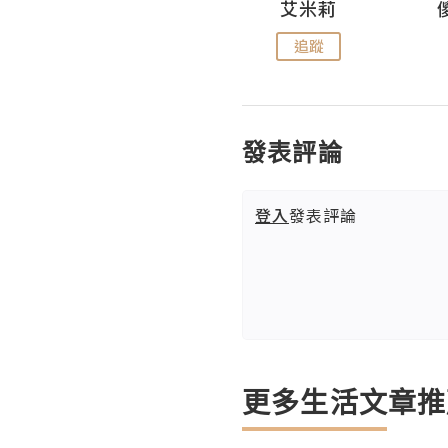
Hahakelly的生活點滴
艾米莉
追蹤
追蹤
發表評論
登入
發表評論
更多生活文章推