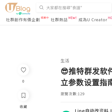
社群創作有價企劃
社群熱話
成為U Creator
生活
😎推特群发软
立参数设置指
0
瀏覽次數:129
收藏
Line自动改资料,L