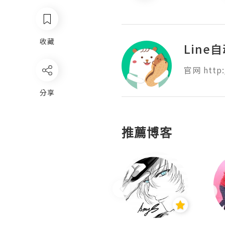
收藏
Line
官网 http:
分享
推薦博客