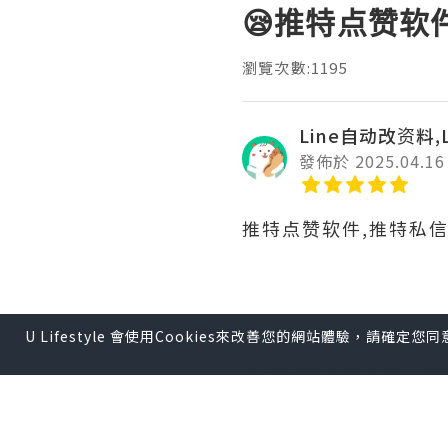
😪推特点赞软
瀏覽次數:1195
Line自动改资料,L
發佈於 2025.04.16
推特点赞软件,推特私
推特营销是当前企业必
U Lifestyle 會使用Cookies來改善您的網站體驗，請確定
效的内容创意策略。包
策略，企业可以提高推