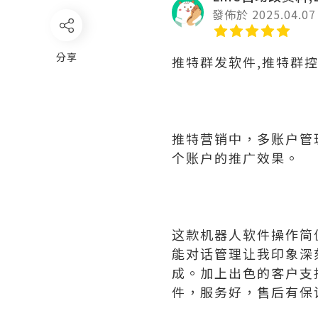
發佈於 2025.04.07
分享
推特群发软件,推特群
推特营销中，多账户管
个账户的推广效果。
这款机器人软件操作简
能对话管理让我印象深
成。加上出色的客户支
件，服务好，售后有保