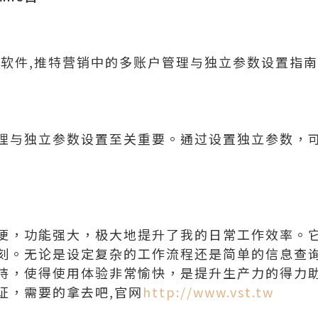
控软件,推特营销中的多账户管理与独立参数设置指南
理与独立参数设置至关重要。通过设置独立参数，
便，功能强大，极大地提升了我的日常工作效率。
刻。无论是设定复杂的工作流程还是简单的信息查
持，使得使用体验非常愉快，是提升生产力的得力
证，需要的拿去吧,官网
http://www.vst.tw