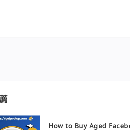
薦
How to Buy Aged Facebo