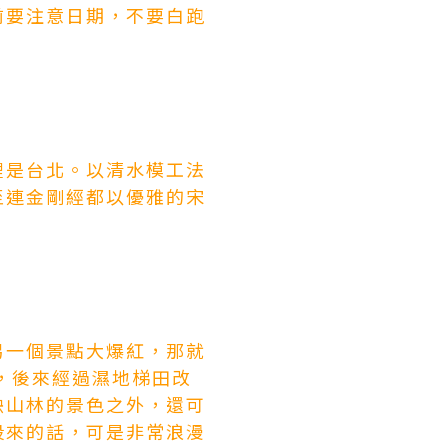
前要注意日期，不要白跑
裡是台北。以清水模工法
至連金剛經都以優雅的宋
另一個景點大爆紅，那就
，後來經過濕地梯田改
映山林的景色之外，還可
段來的話，可是非常浪漫