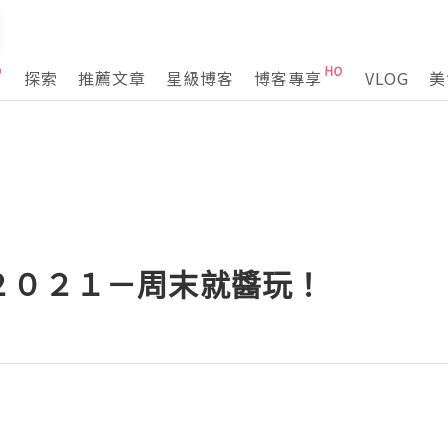
探索
推薦文章
星級博客
博客專享
VLOG
美
２０２１－周末就醬玩！