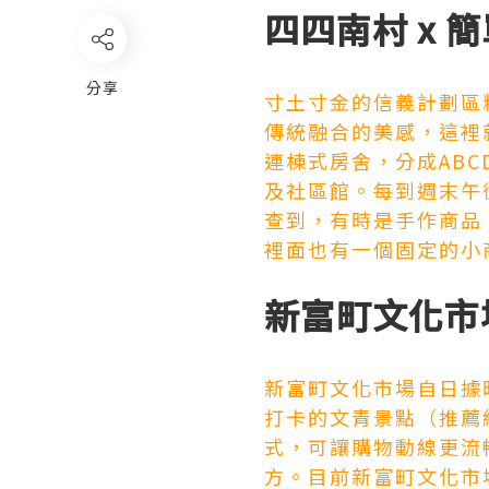
四四南村 x 
分享
寸土寸金的信義計劃區
傳統融合的美感，這裡
連棟式房舍，分成ABC
及社區館。每到週末午
查到，有時是手作商品、
裡面也有一個固定的小
新富町文化市
新富町文化市場自日據
打卡的文青景點（推薦
式，可讓購物動線更流
方。目前新富町文化市