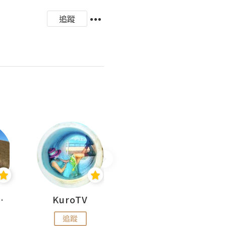
追蹤
H 出走
KuroTV
Hikipedia 山上山下
追蹤
追蹤