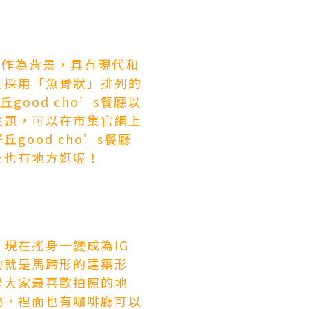
1作為背景，具有現代和
到採用「魚骨狀」排列的
ood cho’s餐廳以
主題，可以在市集官網上
ood cho’s餐廳
友也有地方逛喔！
現在搖身一變成為IG
的就是馬蹄形的建築形
是大家最喜歡拍照的地
間，裡面也有咖啡廳可以