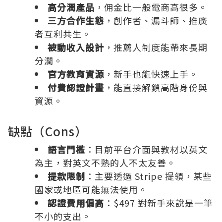
高分潤產品
，佣金比一般電商高很多。
三方合作生態
，創作者、漏斗師、推廣
者互利共生。
被動收入設計
，推薦人制度能帶來長期
分潤。
官方教育資源
，新手也能快速上手。
付費認證計畫
，能直接解鎖高階身份與
資源。
缺點（Cons）
語言門檻
：目前平台介面與教材以英文
為主，對英文不熟的人不太友善。
提款限制
：主要透過 Stripe 提領，某些
國家或地區可能無法使用。
認證費用偏高
：$497 對新手來說是一筆
不小的支出。