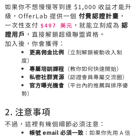
如果你不想慢慢等到達 $1,000 收益才能升
級，OfferLab 提供一個
付費認證計畫
，
一次性支付
，就能立刻成為
認
$497 美元
證用戶
，直接解鎖超級聯盟資格。
加入後，你會獲得：
更高佣金比例
（立刻解鎖被動收入制
度）
專屬培訓課程
（教你如何快速開始）
私密社群資源
（認證會員專屬交流圈）
官方曝光機會
（平台內的推薦與排序優
勢）
2. 注意事項
不過，這裡有幾個細節必須注意：
帳號 email 必須一致
：如果你先用 A 信