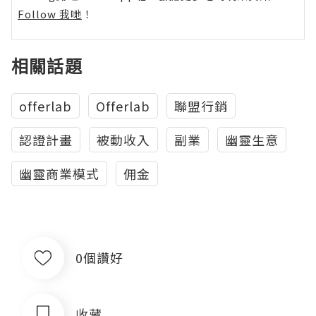
Follow 我哋
！
相關話題
offerlab
Offerlab
聯盟行銷
認證計畫
被動收入
副業
幽靈生意
幽靈商業模式
佣金
0個讚好
收藏