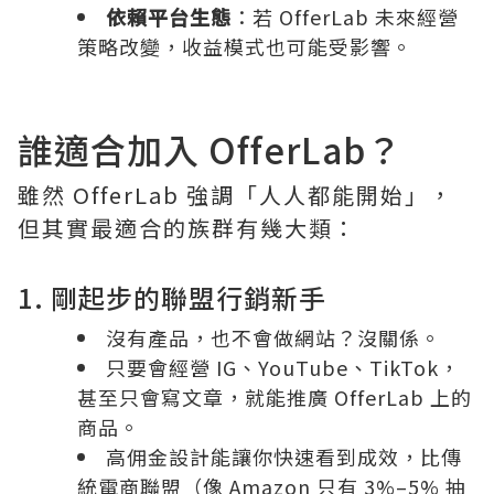
依賴平台生態
：若 OfferLab 未來經營
策略改變，收益模式也可能受影響。
誰適合加入 OfferLab？
雖然 OfferLab 強調「人人都能開始」，
但其實最適合的族群有幾大類：
1. 剛起步的聯盟行銷新手
沒有產品，也不會做網站？沒關係。
只要會經營 IG、YouTube、TikTok，
甚至只會寫文章，就能推廣 OfferLab 上的
商品。
高佣金設計能讓你快速看到成效，比傳
統電商聯盟（像 Amazon 只有 3%–5% 抽