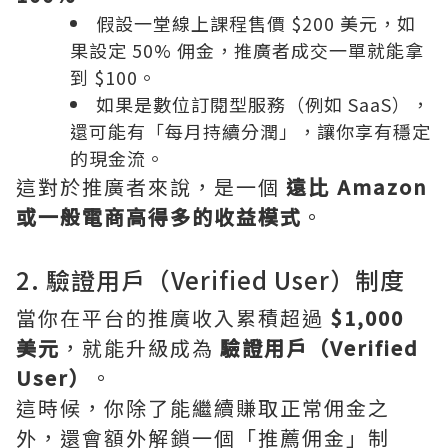
假設一堂線上課程售價 $200 美元，如
果設定 50% 佣金，推廣者成交一單就能拿
到 $100。
如果是數位訂閱型服務（例如 SaaS），
還可能有「每月持續分潤」，讓你享有穩定
的現金流。
這對於推廣者來說，是一個
遠比 Amazon
或一般電商高得多的收益模式
。
2. 驗證用戶（Verified User）制度
當你在平台的推廣收入累積超過
$1,000
美元
，就能升級成為
驗證用戶（Verified
User）
。
這時候，你除了能繼續賺取正常佣金之
外，還會額外解鎖一個「推薦佣金」制