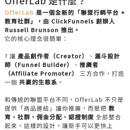
OfferLab 是什麼？
OfferLab
是一個全新的「聯盟行銷平台 +
教育社群」，由 ClickFunnels 創辦人
Russell Brunson 推出。
它的核心理念很簡單：
? 讓
產品創作者（Creator）
、
漏斗設計
師（Funnel Builder）
、
推廣者
（Affiliate Promoter）
三方合作，打造
一個
共贏的生態系
。
和傳統的聯盟平台不同，OfferLab 不只是
提供「商品連結」讓你推廣，而是把
教
育、社群、佣金分配、認證制度
全部整合
起來。這樣的設計，讓新手可以更快上