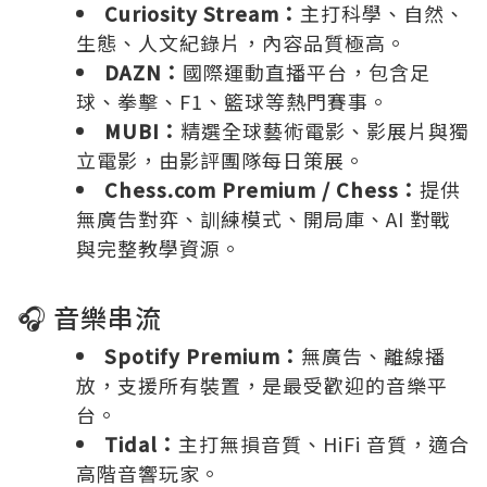
Curiosity Stream：
主打科學、自然、
生態、人文紀錄片，內容品質極高。
DAZN：
國際運動直播平台，包含足
球、拳擊、F1、籃球等熱門賽事。
MUBI：
精選全球藝術電影、影展片與獨
立電影，由影評團隊每日策展。
Chess.com Premium / Chess：
提供
無廣告對弈、訓練模式、開局庫、AI 對戰
與完整教學資源。
🎧 音樂串流
Spotify Premium：
無廣告、離線播
放，支援所有裝置，是最受歡迎的音樂平
台。
Tidal：
主打無損音質、HiFi 音質，適合
高階音響玩家。