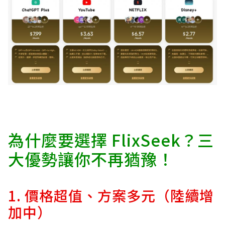
為什麼要選擇 FlixSeek？三
大優勢讓你不再猶豫！
1. 價格超值、方案多元（陸續增
加中）