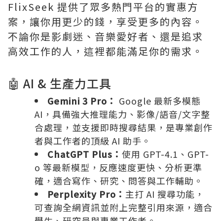
FlixSeek 提供了眾多熱門平台的實惠方
案，讓你用更少的錢，享受更多的內容。
不論你是影劇迷、音樂愛好者、還是追求
高效工作的人，這裡都能滿足你的需求。
🤖 AI & 生產力工具
Gemini 3 Pro：
Google 最新多模態
AI，具備強大推理能力、影像/語音/文字整
合處理，並支援即時搜尋結果，是專業創作
者與工作者的頂級 AI 助手。
ChatGPT Plus：
使用 GPT-4.1、GPT-
o 等最新模型，反應速度更快、分析更準
確，適合寫作、研究、問答與工作輔助。
Perplexity Pro：
主打 AI 搜尋功能，
可查詢全網資訊並附上完整引用來源，適合
學生、研究員與專業工作者。