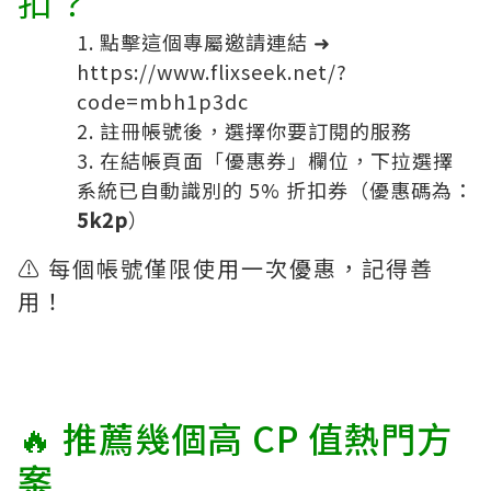
扣？
點擊這個專屬邀請連結 ➜
https://www.flixseek.net/?
code=mbh1p3dc
註冊帳號後，選擇你要訂閱的服務
在結帳頁面「優惠券」欄位，下拉選擇
系統已自動識別的 5% 折扣券（優惠碼為：
5k2p
）
⚠️ 每個帳號僅限使用一次優惠，記得善
用！
🔥 推薦幾個高 CP 值熱門方
案