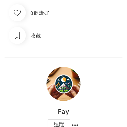
0個讚好
收藏
Fay
追蹤