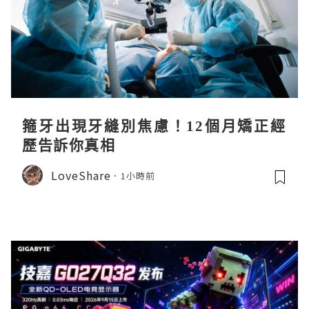
箍牙出現牙縫別焦慮！12個月矯正經
歷告訴你真相
LoveShare
1小時前