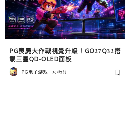
PG喪屍大作戰視覺升級！GO27Q32搭
載三星QD-OLED面板
PG电子游戏
3小時前