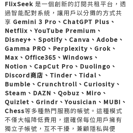
FlixSeek
是一個創新的訂閱共租平台，透
過智能配對系統，讓用戶以分攤的方式共
享
Gemini 3 Pro、ChatGPT Plus、
Netflix、YouTube Premium、
Disney+、Spotify、Canva、Adobe、
Gamma PRO、Perplexity、Grok、
Max、Office365、Windows、
Notion、CapCut Pro、Duolingo、
Discord商店、Tinder、Tidal、
Bumble、Crunchtroll、Curiosity、
Steam、DAZN、Qobuz、Miro、
Quizlet、Grindr、Yousician、MUBI、
Chess
等多種熱門服務的帳號。這種模式
不僅大幅降低費用，還確保每位用戶擁有
獨立子帳號，互不干擾，兼顧隱私與便