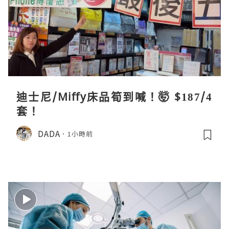
迪士尼/Miffy床品筍到喊！🤯 $187/4
套！
DADA
1小時前