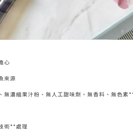
擔心
魚來源
劑、無濃縮果汁粉、無人工甜味劑、無香料、無色素*
技術**處理