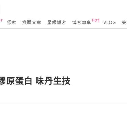
探索
推薦文章
星級博客
博客專享
VLOG
美
膠原蛋白 味丹生技