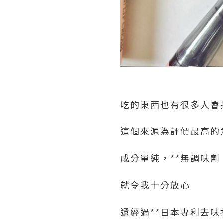
吃的東西也有很多人會
這個來源為評價最高的
成分單純，**無調味
就令我十分放心
還經過**日本專利去味