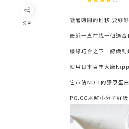
隨著時間的推移,要好
分享
最近一直在找一個適合
機緣巧合之下，認識到
使用日本百年大廠Nipp
它市佔NO.1的膠原蛋
PO.OG水解小分子好