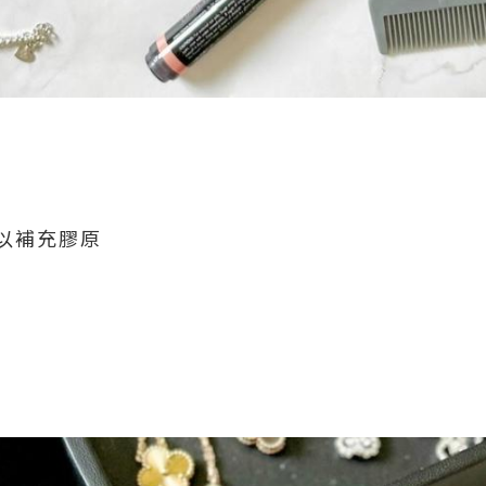
以補充膠原