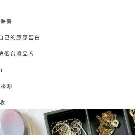
好保養
自己的膠原蛋白
這個台灣品牌
i
白來源
吸收