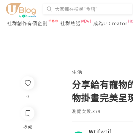
社群創作有價企劃
社群熱話
成為U Creator
生活
分享給有寵物的你
物掛畫完美呈
0
瀏覽次數:379
收藏
Wtifwtif