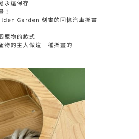
憶永遠保存
畫！
lden Garden 刻畫的回憶汽車掛畫
個寵物的款式
寵物的主人做這一種掛畫的