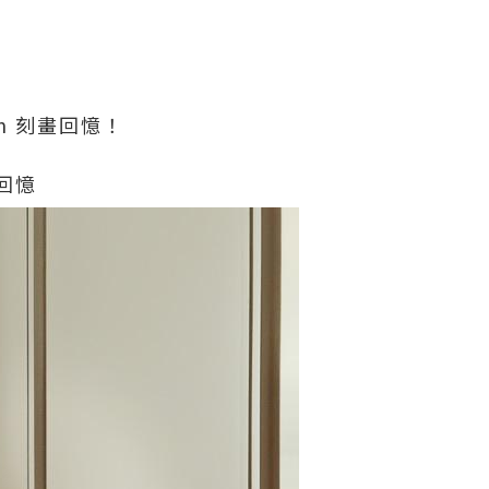
den 刻畫回憶！
回憶