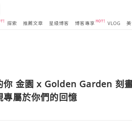
探索
推薦文章
星級博客
博客專享
VLOG
美
 金園 x Golden Garden
現專屬於你們的回憶