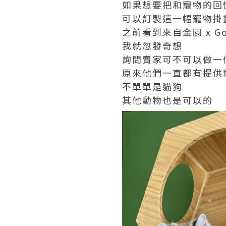
如果想要把和寵物的回
可以訂製這一幅寵物掛
之前看到來自金園 x Go
我就忽發奇想
詢問賣家可不可以做一
原來他們一直都有提供
不單單是貓狗
其他動物也是可以的