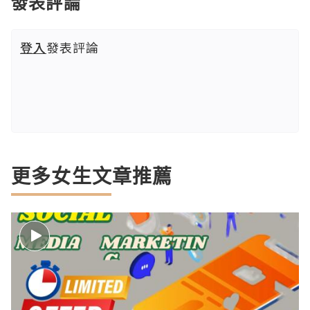
發表評論
登入
發表評論
更多女生文章推薦