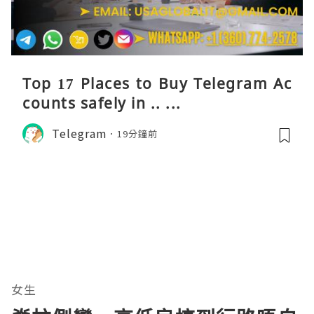
Top 17 Places to Buy Telegram Ac
counts safely in .. ...
Telegram
19分鐘前
女生