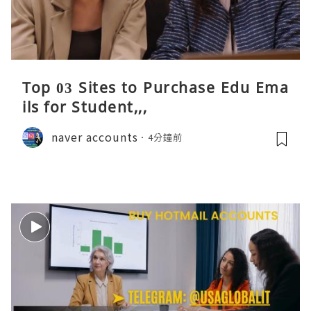
Top 03 Sites to Purchase Edu Ema
ils for Student,,,
naver accounts
4分鐘前