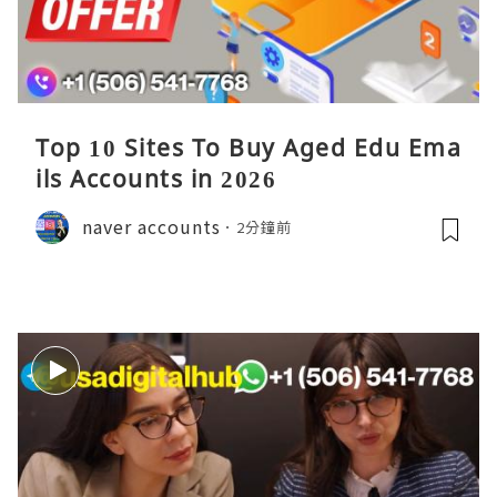
Top 10 Sites To Buy Aged Edu Ema
ils Accounts in 2026
naver accounts
2分鐘前