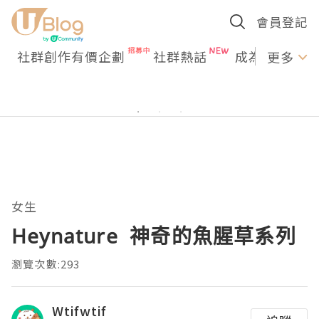
會員登記
社群創作有價企劃
社群熱話
成為U Creato
更多
女生
Heynature 神奇的魚腥草系列
瀏覽次數:293
Wtifwtif