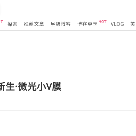
探索
推薦文章
星級博客
博客專享
VLOG
美
 新生·微光小V膜