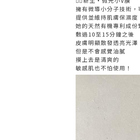
👉🏻新生·微光小V膜
擁有微導小分子技術，
提供並維持肌膚保濕度
她的天然有機專利成份
敷過10至15分鐘之後
皮膚明顯散發透亮光澤
但是不會感覺油膩
摸上去是清爽的
敏感肌也不怕使用！