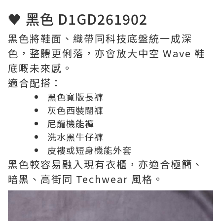
🖤 黑色 D1GD261902
黑色將鞋面、織帶同科技底盤統一成深
色，整體更俐落，亦會放大中空 Wave 鞋
底嘅未來感。
適合配搭：
黑色寬版長褲
灰色西裝闊褲
尼龍機能褲
洗水黑牛仔褲
皮褸或短身機能外套
黑色較容易融入現有衣櫃，亦適合極簡、
暗黑、高街同 Techwear 風格。