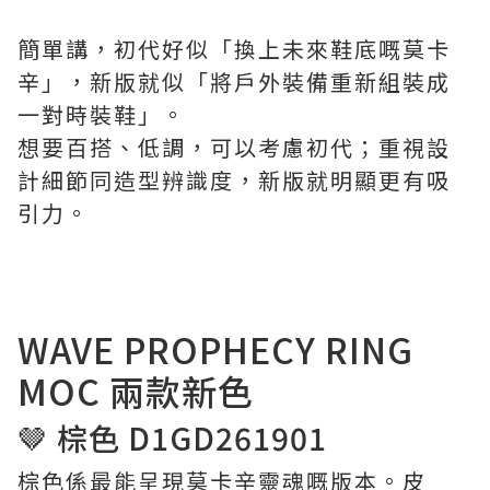
簡單講，初代好似「換上未來鞋底嘅莫卡
辛」，新版就似「將戶外裝備重新組裝成
一對時裝鞋」。
想要百搭、低調，可以考慮初代；重視設
計細節同造型辨識度，新版就明顯更有吸
引力。
WAVE PROPHECY RING
MOC 兩款新色
🤎 棕色 D1GD261901
棕色係最能呈現莫卡辛靈魂嘅版本。皮