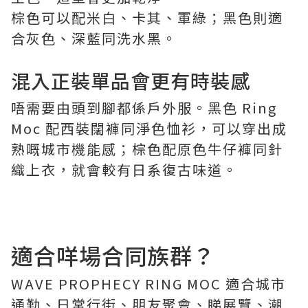
棕色可以配米白、卡其、軍綠；黑色則適
合灰色、深藍同洗水黑。
混入正裝單品會更有時裝感
唔需要由頭到腳都係戶外服。黑色 Ring
Moc 配西裝闊褲同淨色恤衫，可以穿出成
熟嘅城市機能感；棕色配原色牛仔褲同針
織上衣，就會較有日系復古味道。
適合咩場合同族群？
WAVE PROPHECY RING MOC 適合城市
通勤、日常行街、朋友聚會、睇展覽、潮