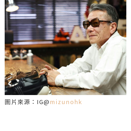
圖片來源：IG@
mizunohk