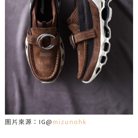
圖片來源：IG@
mizunohk