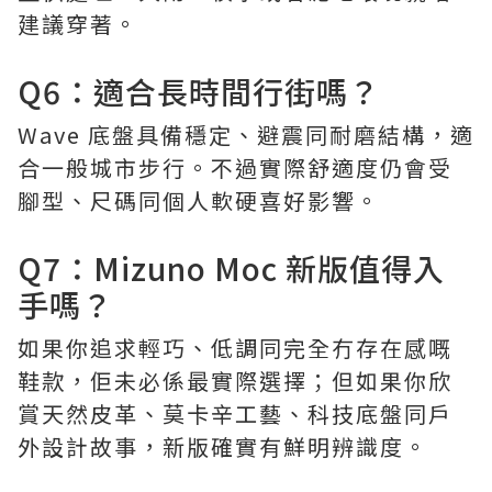
建議穿著。
Q6：適合長時間行街嗎？
Wave 底盤具備穩定、避震同耐磨結構，適
合一般城市步行。不過實際舒適度仍會受
腳型、尺碼同個人軟硬喜好影響。
Q7：Mizuno Moc 新版值得入
手嗎？
如果你追求輕巧、低調同完全冇存在感嘅
鞋款，佢未必係最實際選擇；但如果你欣
賞天然皮革、莫卡辛工藝、科技底盤同戶
外設計故事，新版確實有鮮明辨識度。