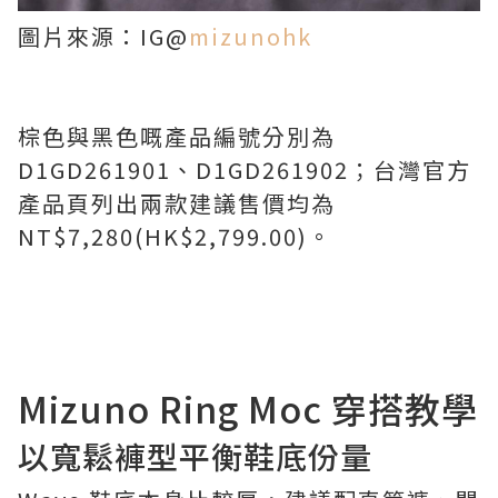
圖片來源：IG@
mizunohk
棕色與黑色嘅產品編號分別為
D1GD261901、D1GD261902；台灣官方
產品頁列出兩款建議售價均為
NT$7,280(HK$2,799.00)。
Mizuno Ring Moc 穿搭教學
以寬鬆褲型平衡鞋底份量