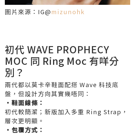
圖片來源：IG@
mizunohk
初代 WAVE PROPHECY
MOC 同 Ring Moc 有咩分
別？
兩代都以莫卡辛鞋面配搭 Wave 科技底
盤，但設計方向其實幾唔同：
・鞋面線條：
初代較簡潔；新版加入多重 Ring Strap，
層次更明顯。
・包覆方式：