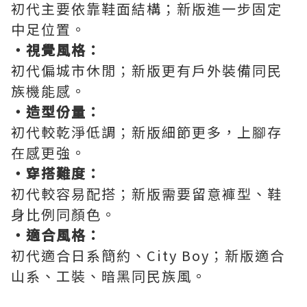
初代主要依靠鞋面結構；新版進一步固定
中足位置。
・視覺風格：
初代偏城市休閒；新版更有戶外裝備同民
族機能感。
・造型份量：
初代較乾淨低調；新版細節更多，上腳存
在感更強。
・穿搭難度：
初代較容易配搭；新版需要留意褲型、鞋
身比例同顏色。
・適合風格：
初代適合日系簡約、City Boy；新版適合
山系、工裝、暗黑同民族風。