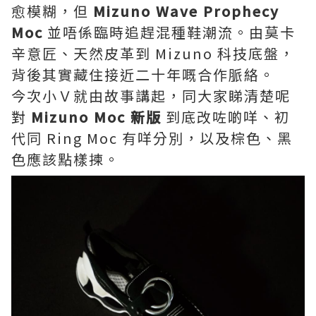
愈模糊，但
Mizuno Wave Prophecy
Moc
並唔係臨時追趕混種鞋潮流。由莫卡
辛意匠、天然皮革到 Mizuno 科技底盤，
背後其實藏住接近二十年嘅合作脈絡。
今次小Ｖ就由故事講起，同大家睇清楚呢
對
Mizuno Moc 新版
到底改咗啲咩、初
代同 Ring Moc 有咩分別，以及棕色、黑
色應該點樣揀。