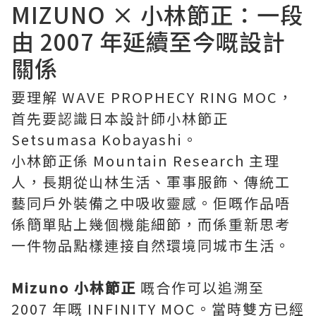
MIZUNO × 小林節正：一段
由 2007 年延續至今嘅設計
關係
要理解 WAVE PROPHECY RING MOC，
首先要認識日本設計師小林節正
Setsumasa Kobayashi。
小林節正係 Mountain Research 主理
人，長期從山林生活、軍事服飾、傳統工
藝同戶外裝備之中吸收靈感。佢嘅作品唔
係簡單貼上幾個機能細節，而係重新思考
一件物品點樣連接自然環境同城市生活。
Mizuno 小林節正
嘅合作可以追溯至
2007 年嘅 INFINITY MOC。當時雙方已經