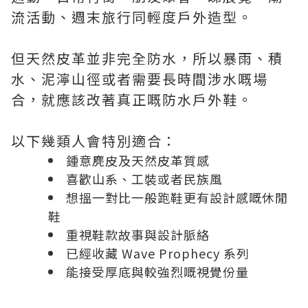
流活動、週末旅行同輕度戶外造型。
但天然皮革並非完全防水，所以暴雨、積
水、泥濘山徑或者需要長時間涉水嘅場
合，就應該改著真正嘅防水戶外鞋。
以下幾類人會特別適合：
鍾意麂皮及天然皮革質感
喜歡山系、工裝或者民族風
想搵一對比一般跑鞋更有設計感嘅休閒
鞋
重視鞋款故事與設計脈絡
已經收藏 Wave Prophecy 系列
能接受厚底與較強烈嘅視覺份量