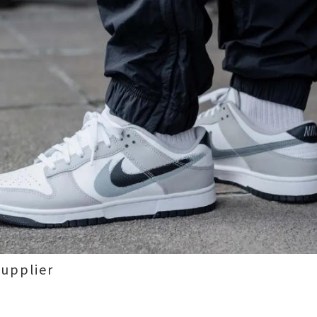
pplier