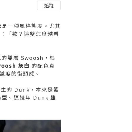
追蹤
像是一種風格態度。尤其
：「欸？這雙怎麼越看
雙層 Swoosh，根
Swoosh 灰白
的配色真
辨識度的街頭感。
誕生的 Dunk，本來是籃
。這幾年 Dunk 雖