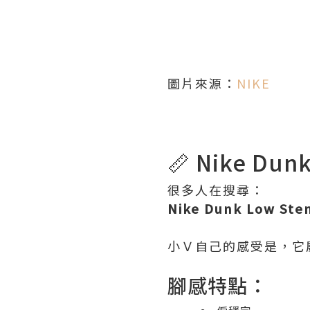
圖片來源：
NIKE
📏 Nike Du
很多人在搜尋：
Nike Dunk Low St
小Ｖ自己的感受是，它屬於
腳感特點：