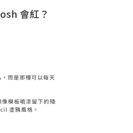
woosh 會紅？
名，而是那種可以每天
種像模板噴漆留下的殘
il 塗鴉風格。