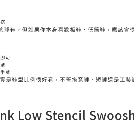
穿搭
的球鞋，但如果你本身喜歡板鞋、低筒鞋，應該會
寸即可
半號
大半號
優勢其實是鞋型比例很好看，不管搭寬褲、短褲還是工
Dunk Low Stencil Swo