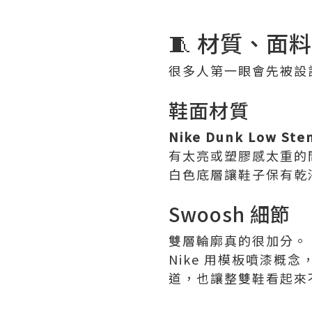
🧵 材質、面
很多人第一眼會先被設
鞋面材質
Nike Dunk Low Ste
有太亮或塑膠感太重的
白色底層讓鞋子保有乾
Swoosh 細節
雙層輪廓真的很加分。
Nike 用模板噴漆概
道，也讓整雙鞋看起來不