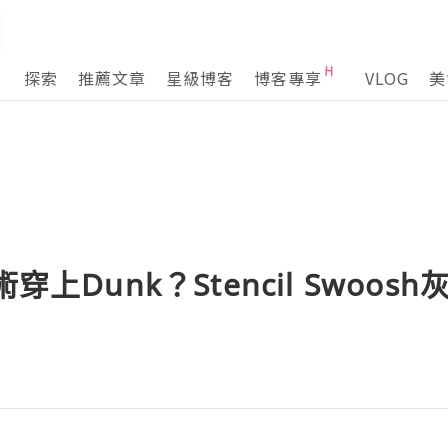
探索
推薦文章
星級博客
博客專享
VLOG
美
穿上Dunk？Stencil Swoo