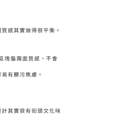
體質感其實做得很平衡。
區塊偏霧面質感，不會
容易有髒污焦慮。
種設計其實很有街頭文化味