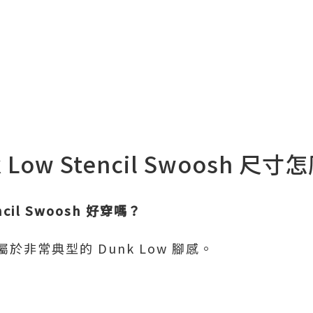
nk Low Stencil Swoosh 尺
encil Swoosh 好穿嗎？
非常典型的 Dunk Low 腳感。