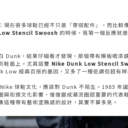
：現在很多球鞋已經不只是「穿搭配件」，而比較
Low Stencil Swoosh
的時候，我第一個反應就是
 Dunk，結果仔細看才發現，那個帶有模板噴漆感的
到鞋面上。尤其這雙
Nike Dunk Low Stencil 
nk Low 經典百搭的基因，又多了一種低調但超有
ike 球鞋文化，應該對 Dunk 不陌生。1985 年
圈與街頭文化影響，慢慢變成潮流圈超重要的代表鞋型
像這種帶有藝術塗鴉感的設計，其實不算多見。