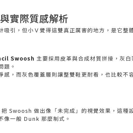
料與實際質感解析
計吸引，但小Ｖ覺得這雙真正厲害的地方，是它整
ncil Swoosh
主要採用皮革與合成材質拼接，灰白
問題。
淨感，而灰色覆蓋層則讓整雙鞋更耐看，也比較不
念，把 Swoosh 做出像「未完成」的視覺效果，這
像一般 Dunk 那麼制式。