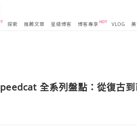
探索
推薦文章
星級博客
博客專享
VLOG
美
A Speedcat 全系列盤點：從復