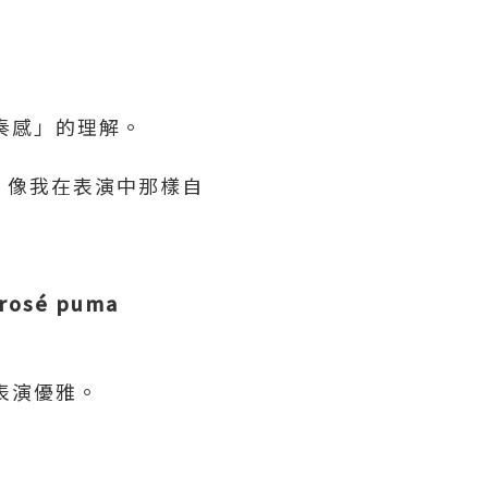
節奏感」的理解。
軟，像我在表演中那樣自
rosé puma
與表演優雅。