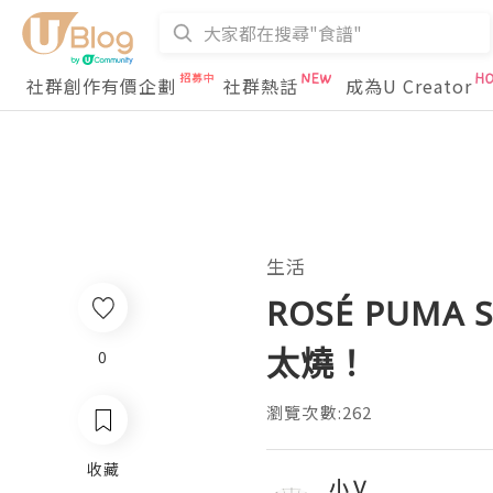
社群創作有價企劃
社群熱話
成為U Creator
生活
ROSÉ PUM
太燒！
0
瀏覽次數:262
收藏
小Ｖ