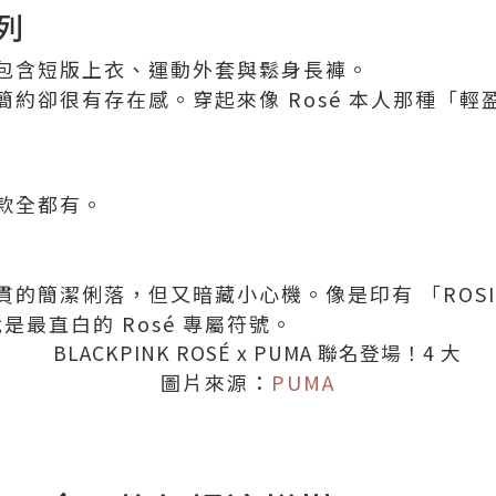
系列
包含短版上衣、運動外套與鬆身長褲。
約卻很有存在感。穿起來像 Rosé 本人那種「輕
款全都有。
貫的簡潔俐落，但又暗藏小心機。像是印有 「ROS
是最直白的 Rosé 專屬符號。
圖片來源：
PUMA