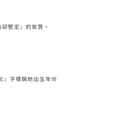
盈卻堅定」的氣質。
IE」字樣與她出生年份