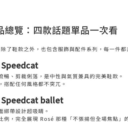
商品總覽：四款話題單品一次看
除了鞋款之外，也包含服飾與配件系列，每一件都非常
 Speedcat
流暢、剪裁俐落，是中性與氣質兼具的完美鞋款。
，搭配任何風格都不突兀。
Speedcat ballet
面綁帶設計超吸睛。
例，完全展現 Rosé 那種「不張揚但全場焦點」