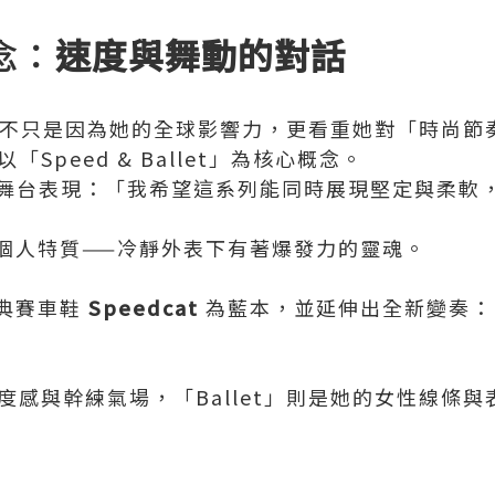
念：
速度與舞動的對話
osé 不只是因為她的全球影響力，更看重她對「時尚
「Speed & Ballet」為核心概念。
人的舞台表現：「我希望這系列能同時展現堅定與柔
個人特質——冷靜外表下有著爆發力的靈魂。
典賽車鞋
Speedcat
為藍本，並延伸出全新變奏：
速度感與幹練氣場，「Ballet」則是她的女性線條