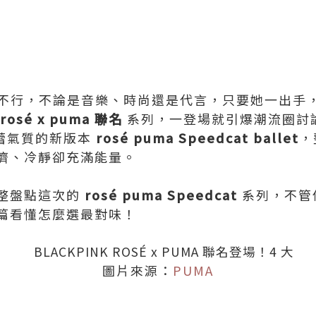
紅到不行，不論是音樂、時尚還是代言，只要她一出手
rosé x puma 聯名
系列，一登場就引爆潮流圈討
芭蕾氣質的新版本
rosé puma Speedcat ballet
，
濟、冷靜卻充滿能量。
整盤點這次的
rosé puma Speedcat
系列，不管
篇看懂怎麼選最對味！
圖片來源：
PUMA