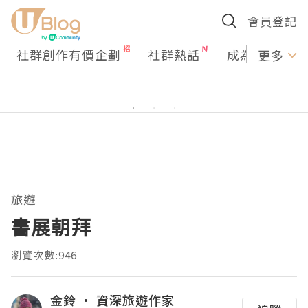
會員登記
社群創作有價企劃
社群熱話
成為U Creato
更多
旅遊
書展朝拜
瀏覽次數:946
金鈴 · 資深旅遊作家