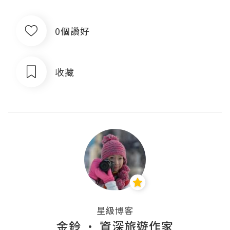
0個讚好
收藏
星級博客
金鈴 · 資深旅遊作家