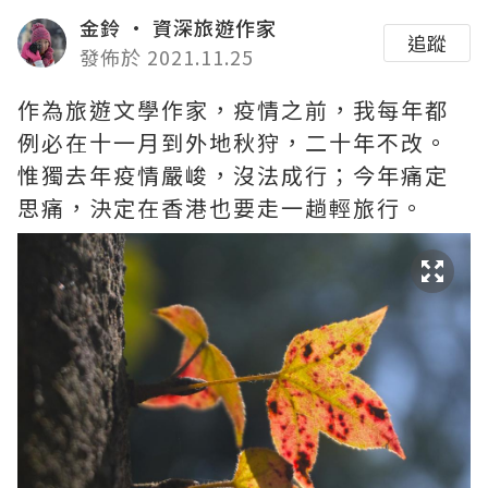
金鈴 · 資深旅遊作家
追蹤
發佈於 2021.11.25
作為旅遊文學作家，疫情之前，我每年都
例必在十一月到外地秋狩，二十年不改。
惟獨去年疫情嚴峻，沒法成行；今年痛定
思痛，決定在香港也要走一趟輕旅行。