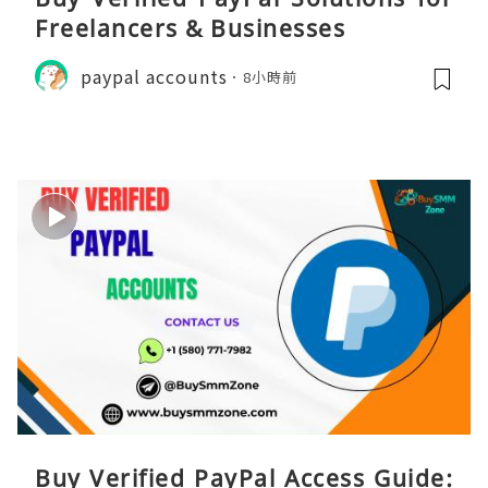
Freelancers & Businesses
paypal accounts
8小時前
Buy Verified PayPal Access Guide: