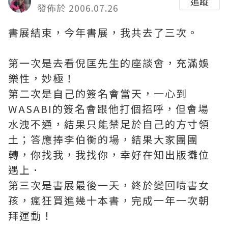
追蹤
發佈於 2006.07.26
書展結束，今年書展，我共去了三次。
第一次是去看倪匡先生的座談會，充滿娛
樂性，妙極！
第二次是自己的簽名會當天，一心到
WASABI的簽名會跟他打個招呼，但會場
水洩不通，結果只能禁足於自己的方寸領
土；答應捧李伯衡的場，結果大家團團
轉，你找我，我找你，幸好在知出版攤位
遇上．
第三次是書展最後一天，終於變回啃書女
孩，瘋狂買進幾十本書，完成一年一次朝
拜運動！