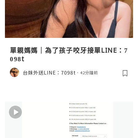
單親媽媽｜為了孩子咬牙接單LINE：7
098t
台妹外送LINE：7098t
42分鐘前