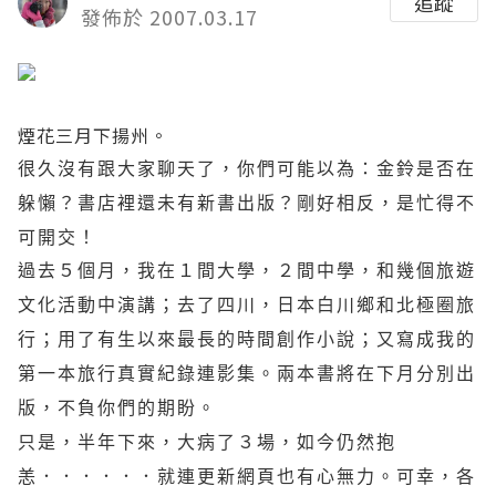
追蹤
發佈於 2007.03.17
煙花三月下揚州。
很久沒有跟大家聊天了，你們可能以為：金鈴是否在
躲懶？書店裡還未有新書出版？
剛好相反，是忙得不
可開交！
過去５個月，我在１間大學，２間中學，和幾個旅遊
文化活動中演講；去了四川，日本白川鄉和北極圈旅
行；用了有生以來最長的時間創作小說；又寫成我的
第一本旅行真實紀錄連影集。兩本書將在下月分別出
版，不負你們的期盼。
只是，半年下來，大病了３場，如今仍然抱
恙．．．．．．就連更新網頁也有心無力。可幸，各