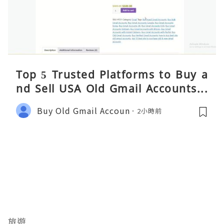
Top 5 Trusted Platforms to Buy a
nd Sell USA Old Gmail Accounts S
afely 2026
Buy Old Gmail Accoun
2小時前
旅遊