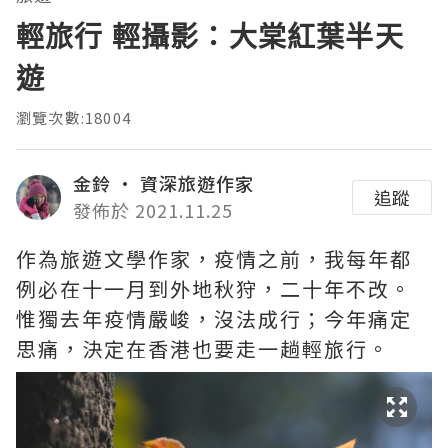
輕旅行 輕攝影：大棠紅葉半天
遊
瀏覽次數:18004
金鈴 · 資深旅遊作家
追蹤
發佈於 2021.11.25
作為旅遊文學作家，疫情之前，我每年都
例必在十一月到外地秋狩，二十年不改。
惟獨去年疫情嚴峻，沒法成行；今年痛定
思痛，決定在香港也要走一趟輕旅行。