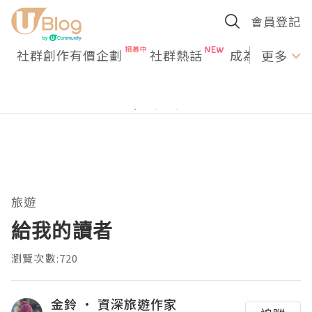
會員登記
社群創作有價企劃
社群熱話
成為U Creato
更多
旅遊
給我的讀者
瀏覽次數:720
金鈴 · 資深旅遊作家