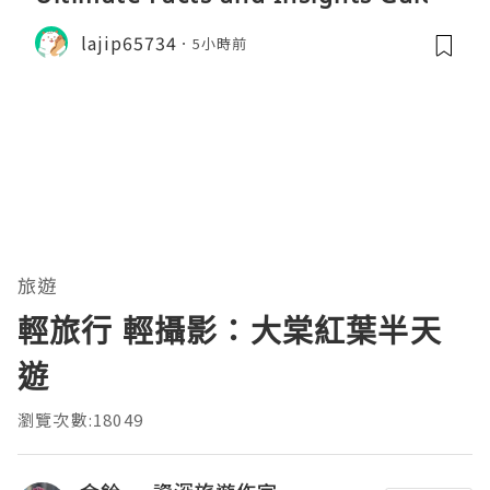
lajip65734
5小時前
旅遊
輕旅行 輕攝影：大棠紅葉半天
遊
瀏覽次數:18049