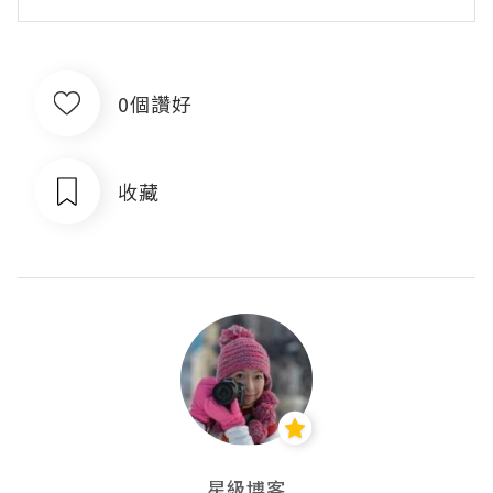
0個讚好
收藏
星級博客