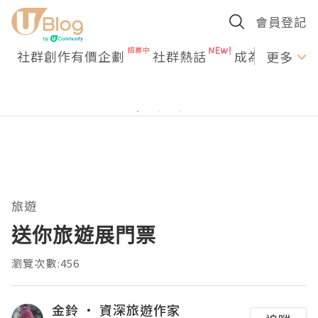
會員登記
社群創作有價企劃
社群熱話
成為U Creato
更多
旅遊
送你旅遊展門票
瀏覽次數:456
金鈴 · 資深旅遊作家