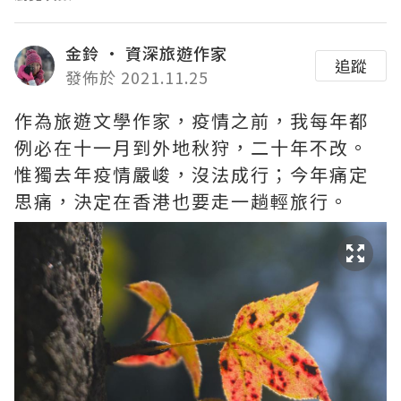
金鈴 · 資深旅遊作家
追蹤
發佈於 2021.11.25
作為旅遊文學作家，疫情之前，我每年都
例必在十一月到外地秋狩，二十年不改。
惟獨去年疫情嚴峻，沒法成行；今年痛定
思痛，決定在香港也要走一趟輕旅行。