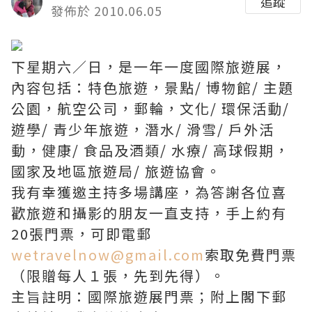
追蹤
發佈於 2010.06.05
下星期六／日，是一年一度國際旅遊展，
內容包括：特色旅遊，景點/ 博物館/ 主題
公園，航空公司，郵輪，文化/ 環保活動/
遊學/ 青少年旅遊，潛水/ 滑雪/ 戶外活
動，健康/ 食品及酒類/ 水療/ 高球假期，
國家及地區旅遊局/ 旅遊協會。
我有幸獲邀主持多場講座，為答謝各位喜
歡旅遊和攝影的朋友一直支持，手上約有
20張門票，可即電郵
wetravelnow@gmail.com
索取免費門票
（限贈每人１張，先到先得）。
主旨註明：國際旅遊展門票；附上閣下郵