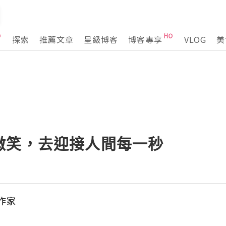
探索
推薦文章
星級博客
博客專享
VLOG
美
微笑，去迎接人間每一秒
作家