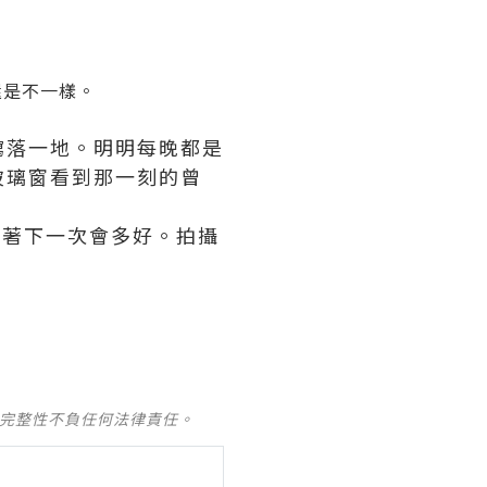
還是不一樣。
瀉落一地。明明每晚都是
玻璃窗看到那一刻的曾
要想著下一次會多好。拍攝
及完整性不負任何法律責任。