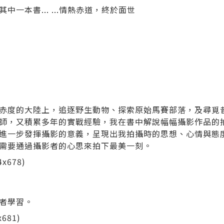
一本書... ...情熱赤道，終於面世
赤度的大陸上，追逐野生動物、探索原始馬賽部落，及尋覓
師，又積累多年的實戰經驗，我在書中解說幅幅攝影作品的
進一步發揮攝影的意義，呈現出我拍攝時的思想、心情與態
需要通過攝影者的心思來拍下最美一刻。
者學習。