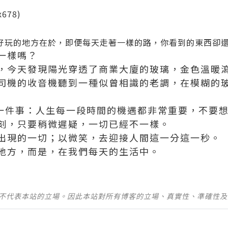
e，最好玩的地方在於，即便每天走著一樣的路，你看到的東西卻
一樣嗎？
，今天發現陽光穿透了商業大廈的玻璃，金色溫暖
司機的收音機聽到一種似曾相識的老調，在模糊的
告訴我一件事：人生每一段時間的機遇都非常重要，不
刻，只要稍微遲疑，一切已經不一樣。
出現的一切；以微笑，去迎接人間這一分這一秒。
地方，而是，在我們每天的生活中。
並不代表本站的立場。因此本站對所有博客的立場、真實性、準確性