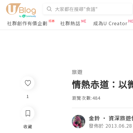
社群創作有價企劃
社群熱話
成為U Creator
旅遊
情熱赤道：以
1
瀏覽次數:484
金鈴 · 資深旅遊
發佈於 2013.06.28
收藏