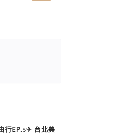
行EP.5✈ 台北美