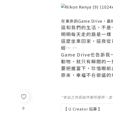
在東非的Game Driv
這和我們的生活，不是
明明每天走的路是一樣
這麼坐車回家，這夜從
經… …
Game Drive也
動物，就只有瞬間的一
要把握當下，珍惜眼前
原來，幸福不在很遠的
*本站之內容由作者所提供，
0
【 U Creator 招募 】