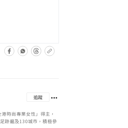
追蹤
「全港時尚專業女性」得主，
足跡遍及130城市，積極參