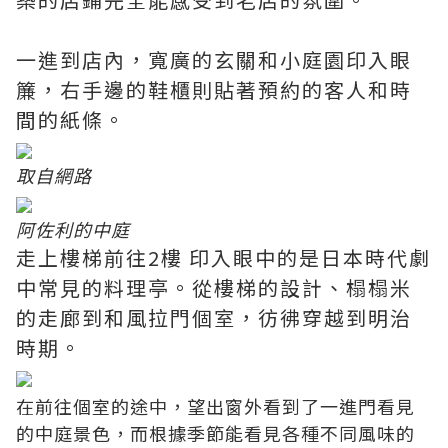
一進到店內，寬廣的玄關和小庭園印入眼
簾，右手邊的鞋櫃則貼著預約的客人和時
間的紙條。
取自網路
阿佐利的中庭
走上樓梯前往2樓 印入眼中的是日本時代劇
中常見的料理亭。從樓梯的設計、榻榻米
的走廊到和風拉門個室，彷彿穿越到明治
時期。
在前往個室的途中，望出窗外看到了一進門看見
的中庭景色，而根據季節能看見各種不同風味的