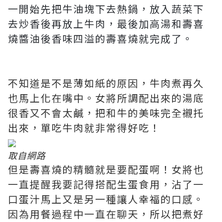
一開始先把牛油塊下去熱鍋，放入蔬菜下
去炒香後再放上牛肉，最後加高湯和壽喜
燒醬油後香味四溢的壽喜燒就完成了。
不知道是不是薄如紙的原因，牛肉煮再久
也馬上化在嘴中。女將所調配出來的湯底
很香又不會太鹹，把和牛的美味完全襯托
出來，單吃牛肉就非常得好吃！
取自網路
但是壽喜燒的精髓就是要配蛋啊！女將也
一直提醒我要記得搭配生蛋食用，沾了一
口蛋汁馬上又是另一種讓人幸福的口感。
因為用餐過程中一直在聊天，所以把煮好