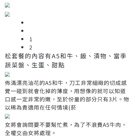
1
2
松套餐的內容有A5和牛、飯、漬物、當季
蔬菜盤、生蛋、甜點
佈滿漂亮油花的A5和牛，刀工非常細緻的切成感
覺一碰到就會化掉的薄度，用想像的就可以知道
口感一定非常的嫩，至於份量的部分只有3片。物
以稀為貴適用在任何情境(菸
女將會詢問要不要幫忙煮，為了不浪費A5牛肉，
全權交由女將處理。