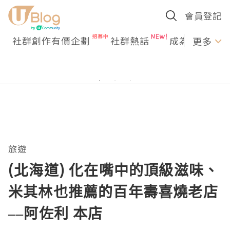
會員登記
社群創作有價企劃
社群熱話
成為U Creato
更多
旅遊
(北海道) 化在嘴中的頂級滋味、
米其林也推薦的百年壽喜燒老店
––阿佐利 本店