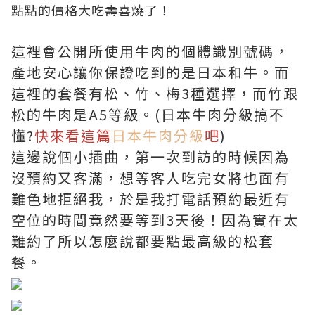
點點的價格大吃壽喜燒了！
這裡會公開所使用牛肉的個體識別號碼，
產地安心讓你保證吃到的是日本和牛。而
這裡的套餐有松、竹、梅3種選擇，而竹跟
松的牛肉是A5等級。(日本牛肉分級搞不
懂?
快來看這篇
日本牛肉分級
吧
)
這邊說個小插曲，第一次到訪的時候因為
沒預約又客滿，想等客人吃完女將也面有
難色地拒絕我，於是我打電話預約最近有
空位的時間竟然要等到3天後！因為實在太
難約了所以怎麼說都要點最高級的松套
餐。