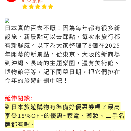
東京都
日本真的百去不厭！因為每年都有很多新
設施、新景點可以去踩點，每次來旅行都
有新鮮感。以下為大家整理了8個在2025
年開幕的新景點，從東京、大阪的新商場
到沖繩、長崎的主題樂園，還有美術館、
博物館等等，記下開幕日期，把它們排在
今年的旅遊計劃中吧！
延伸閱讀:
到日本旅遊購物有準備好優惠券嗎？最高
享受18%OFF的優惠~家電、藥妝、二手名
牌都有喔~