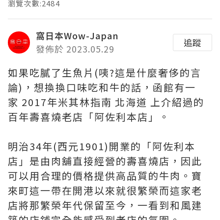
瀏覽次數:2484
窩日本Wow-Japan
追蹤
發佈於 2023.05.29
如果吃膩了生魚片(咦?這是什麼奢侈的言
論)，想換換口味吃和牛的話，函館有一
家 2017年米其林指南 北海道 上介紹過的
百年壽喜燒老店「阿佐利本店」。
明治34年(西元1901)開業的「阿佐利本
店」是由肉舖直接經營的壽喜燒店，因此
可以用合理的價格提供高品質的牛肉。寶
來町這一帶在開港以來就很繁榮而這家老
店將那繁榮年代保留至今，一看到和風建
築的店鋪完全能感受到老店的氛圍。