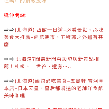
在嘴中的頂級滋味
延伸閱讀:
⇒⇒
(北海道) 函館一日遊–必看景點、必吃
美食大推薦–函館朝市、五稜郭之外還有甚
麼
⇒⇒
北海道7間最新開幕設施與新景點推
薦！札幌、二世谷、還有…..
⇒⇒
(北海道)函館必吃美食–五島軒 雪河亭
本店–日本天皇、皇后都嚐過的老舖洋食館
美味咖哩