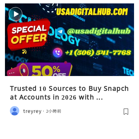
Trusted 10 Sources to Buy Snapch
at Accounts in 2026 with ...
treyrey
2小時前