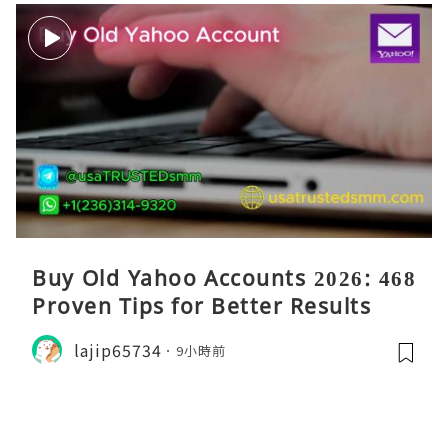
Buy Old Yahoo Accounts 2026: 468
Proven Tips for Better Results
lajip65734
9小時前