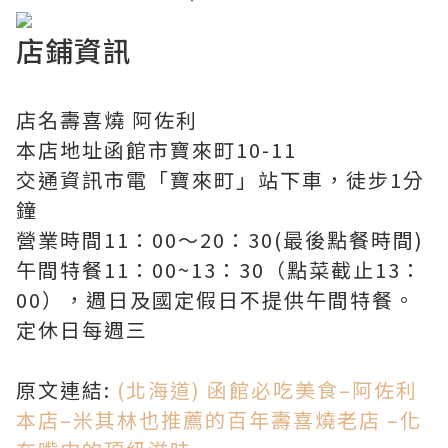
店鋪資訊
店名壽喜燒 阿佐利
本店地址函館市寶來町10-11
交通資訊市電「寶來町」站下車，徒步1分
鐘
營業時間11：00～20：30(最後點餐時間)
午間特餐11：00~13：30（點菜截止13：
00），週日及國定假日不提供午間特餐。
定休日每週三
原文連結:
(北海道) 函館必吃美食–阿佐利
本店–米其林也推薦的百年壽喜燒老店 –化