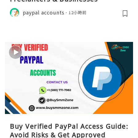
paypal accounts
12小時前
Buy Verified PayPal Access Guide:
Avoid Risks & Get Approved