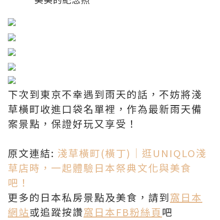
下次到東京不幸遇到雨天的話，不妨將淺
草橫町收進口袋名單裡，作為最新雨天備
案景點，保證好玩又享受！
原文連結:
淺草橫町(橫丁)｜逛UNIQLO淺
草店時，一起體驗日本祭典文化與美食
吧！
更多的日本私房景點及美食，請到
窩日本
網站
或追蹤按讚
窩日本FB粉絲頁
吧