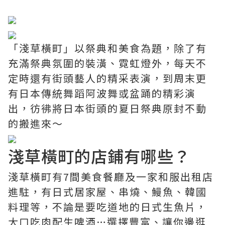
「淺草橫町」以祭典和美食為題，除了有
充滿祭典氛圍的裝潢、霓虹燈外，每天不
定時還有街頭藝人的精采表演，到周末更
有日本傳統舞蹈阿波舞或盆踊的精彩演
出，彷彿將日本街頭的夏日祭典原封不動
的搬進來～
淺草橫町的店鋪有哪些？
淺草橫町有7間美食餐廳及一家和服出租店
進駐，有日式居家屋、串燒、鰻魚、韓國
料理等，不論是要吃道地的日式生魚片，
大口吃肉配生啤酒…選擇豐富、讓你邊逛