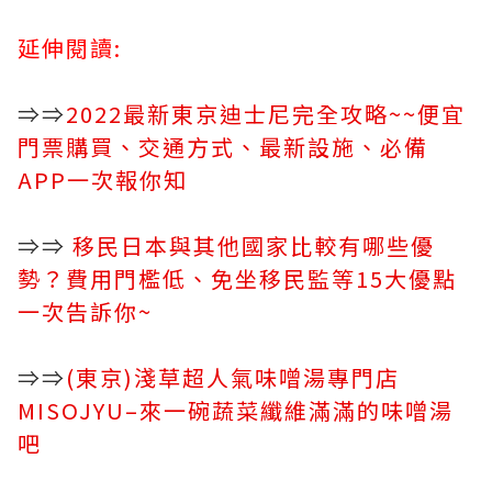
延伸閱讀:
⇒⇒
2022最新東京迪士尼完全攻略~~便宜
門票購買、交通方式、最新設施、必備
APP一次報你知
⇒⇒
移民日本與其他國家比較有哪些優
勢？費用門檻低、免坐移民監等15大優點
一次告訴你~
⇒⇒
(東京)淺草超人氣味噌湯專門店
MISOJYU–來一碗蔬菜纖維滿滿的味噌湯
吧