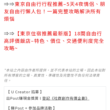
⇒⇒
東京自由行行程推薦–5天4夜情侶、朋
友自由行懶人包！一篇完整攻略解決所有
煩惱
⇒⇒
【東京住宿推薦最新版】18間自由行
高評價飯店–特色、價位、交通便利度完全
攻略~
*本站之內容由作者所提供，並不代表本站的立場。因此本站對
所有博客的立場、真實性、準確性及完整性不負任何法律責
任。
【 U Creator 招募 】
出Post賺現金獎賞 l
登記《社群創作有價企劃》
【 睇Post + 參加品牌活動 】