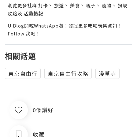
瀏覽更多社群
打卡
丶
旅遊
丶
美食
丶
親子
丶
寵物
丶
扮靚
攻略
及
活動情報
U Blog開咗WhatsApp啦！發掘更多吃喝玩樂資訊！
Follow 我哋
！
相關話題
東京自由行
東京自由行攻略
淺草寺
0個讚好
收藏