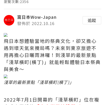
瀏覽次數:2356
窩日本Wow-Japan
追蹤
發佈於 2022.10.16
飛日本想體驗當地的祭典文化，卻又擔心
遇到壞天氣來攪局嗎？未來到東京旅遊不
用再擔心日曬雨淋囉！到淺草的最新景點
「淺草橫町(橫丁)」就能輕鬆體驗日本祭典
與美食～
淺草的最新景點「淺草橫町(橫丁)」
2022年7月1日開幕的「淺草橫町」位在複