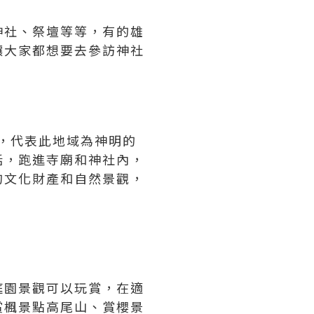
神社、祭壇等等，有的雄
讓大家都想要去參訪神社
，代表此地域為神明的
話，跑進寺廟和神社內，
的文化財產和自然景觀，
庭園景觀可以玩賞，在適
賞楓景點高尾山、賞櫻景