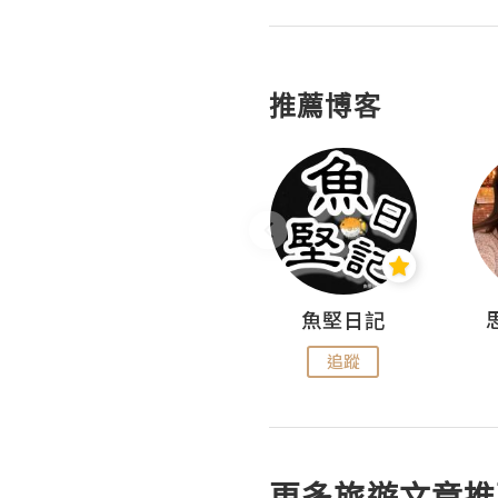
推薦博客
沙米旅行手帖 Somewhere Journal
魚堅日記
追蹤
追蹤
更多旅遊文章推