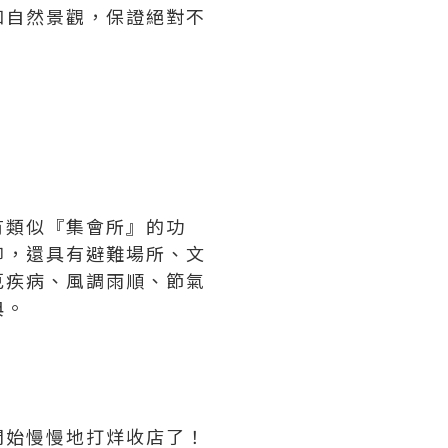
和自然景觀，保證絕對不
有類似『集會所』的功
仰，還具有避難場所、文
厄疾病、風調雨順、節氣
典。
開始慢慢地打烊收店了！