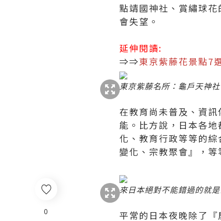
點靖國神社、賞繡球花
會失望。
延伸閱讀:
⇒⇒
東京紫藤花景點7
東京紫藤名所：龜戶天神社
在教育尚未普及、資訊
能。比方說，日本各地
化、教育行政等等的綜
變化、宗教聚會』，等
來日本絕對不能錯過的就是
0
平常的日本夜晚除了『