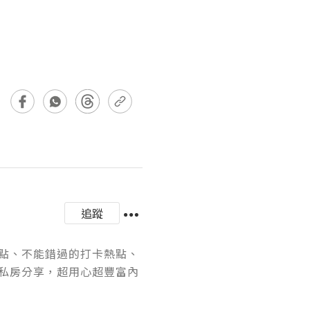
追蹤
點、不能錯過的打卡熱點、
私房分享，超用心超豐富內