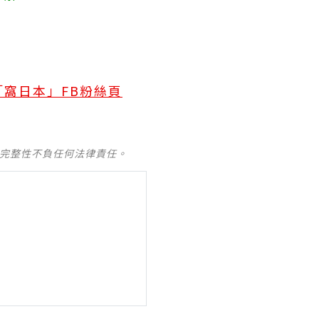
「窩日本」FB粉絲頁
及完整性不負任何法律責任。