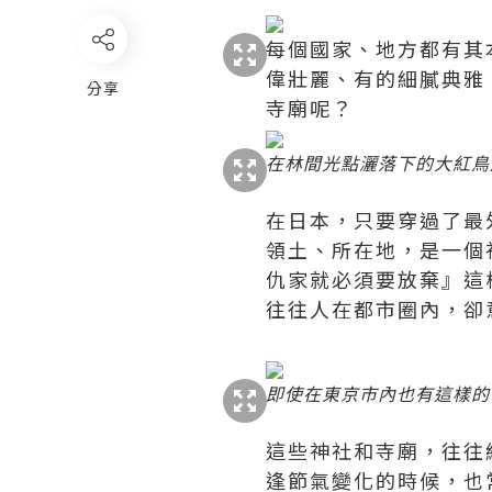
每個國家、地方都有其
偉壯麗、有的細膩典雅
分享
寺廟呢？
在林間光點灑落下的大紅鳥
在日本，只要穿過了最
領土、所在地，是一個
仇家就必須要放棄』這
往往人在都市圈內，卻
即使在東京市內也有這樣的
這些神社和寺廟，往往
逢節氣變化的時候，也