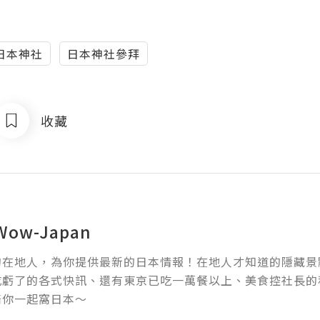
日本神社
日本神社參拜
收藏
ow-Japan
的在地人，為你提供最新的日本情報！在地人才知道的隱藏景
吃虧了的各式快訊、還有東京已吃一萬餐以上、美食控社長的
陪你一起窩日本～