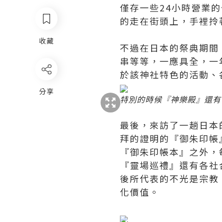
僅存一些24小時營業
的走在街頭上，手裡拎
收藏
不過在日本的祭典期間
串等等，一應具全，一
於該神社特色的活動、
分享
特別的時候『神樂殿』還有
最後，來訪了一趟日本
拜的證明的『御朱印帳
『御朱印帳本』之外，
『靈場巡禮』還有各社
後所代表的不光是宗教
化價值。