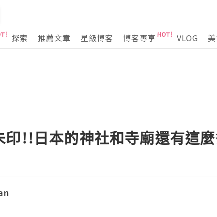
探索
推薦文章
星級博客
博客專享
VLOG
美
朱印!!日本的神社和寺廟還有這麼
an