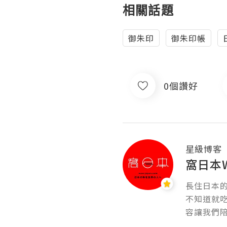
相關話題
御朱印
御朱印帳
0個讚好
星級博客
窩日本W
長住日本
不知道就
容讓我們