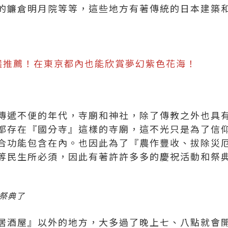
的鐮倉明月院等等，這些地方有著傳統的日本建築
選推薦！在東京都內也能欣賞夢幻紫色花海！
傳遞不便的年代，寺廟和神社，除了傳教之外也具
都存在『國分寺』這樣的寺廟，這不光只是為了信
合功能包含在內。也因此為了『農作豐收、拔除災
等民生所必須，因此有著許許多多的慶祝活動和祭
祭典了
居酒屋』以外的地方，大多過了晚上七、八點就會