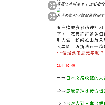
專屬江戶城東京十社巡禮的
充滿藝術和珍藏價值的御朱
看完這麼多參訪神社和
下，一定有許許多多值
引人氣，紛紛推出兼具
大學問，沒辦法在一篇
~~但是要怎麼蒐集呢
延伸閱讀:
⇒⇒
日本必須收藏的人
⇒⇒
怎麼參拜才符合禮
⇒⇒
台灣人到日本最愛