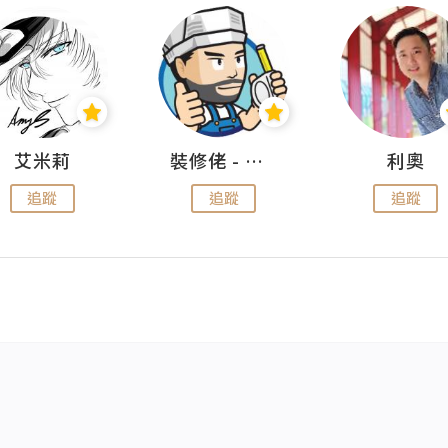
艾米莉
裝修佬 - 香港一站式網上裝修平台
利奧
追蹤
追蹤
追蹤