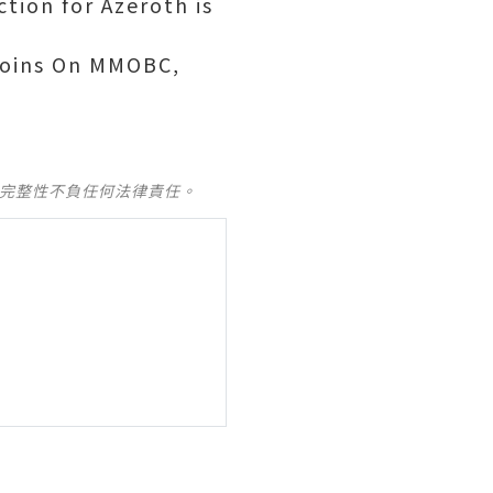
tion for Azeroth is
Coins On MMOBC,
及完整性不負任何法律責任。