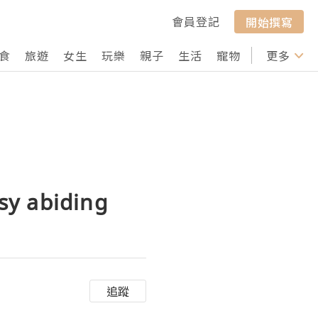
會員登記
開始撰寫
食
旅遊
女生
玩樂
親子
生活
寵物
行山
更多
打卡
lsy abiding
追蹤