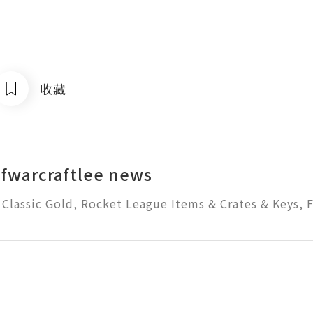
收藏
fwarcraftlee news
lassic Gold, Rocket League Items & Crates & Keys, F