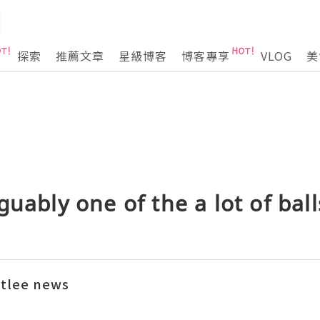
探索
推薦文章
星級博客
博客專享
VLOG
美
guably one of the a lot of bal
ftlee news