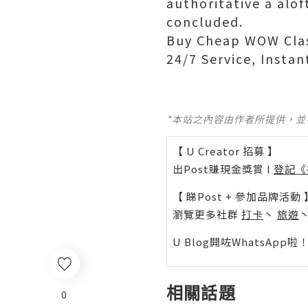
authoritative a alo
concluded.
Buy Cheap WOW Clas
24/7 Service, Instan
*本站之內容由作者所提供，
【 U Creator 招募 】
出Post賺現金獎賞 l
登記《
【 睇Post + 參加品牌活動 
瀏覽更多社群
打卡
丶
旅遊
U Blog開咗WhatsAp
相關話題
0