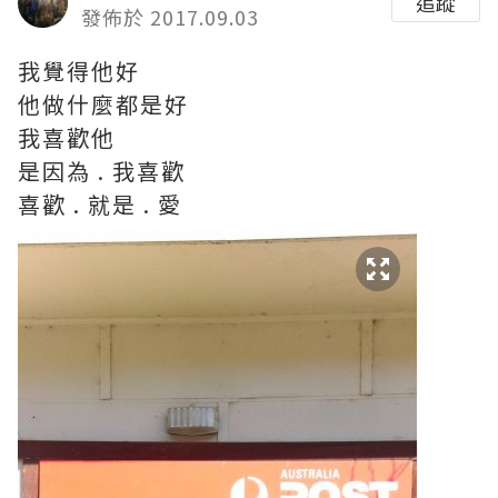
追蹤
發佈於 2017.09.03
我覺得他好
他做什麼都是好
我喜歡他
是因為 . 我喜歡
喜歡 . 就是 . 愛