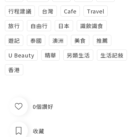
行程建議
台灣
Cafe
Travel
旅行
自由行
日本
識飲識食
遊記
泰國
澳洲
美食
推薦
U Beauty
精華
另類生活
生活記敍
香港
0個讚好
收藏