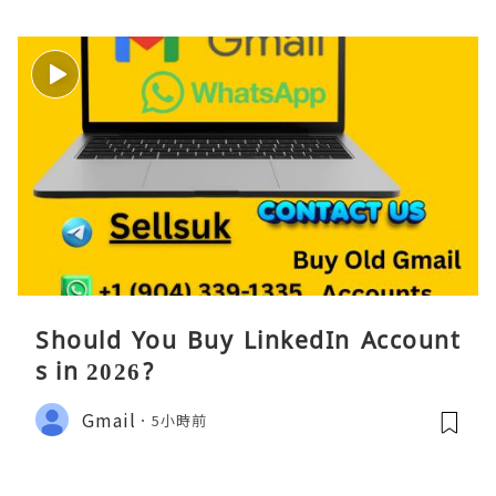
Should You Buy LinkedIn Account
s in 2026?
Gmail
5小時前