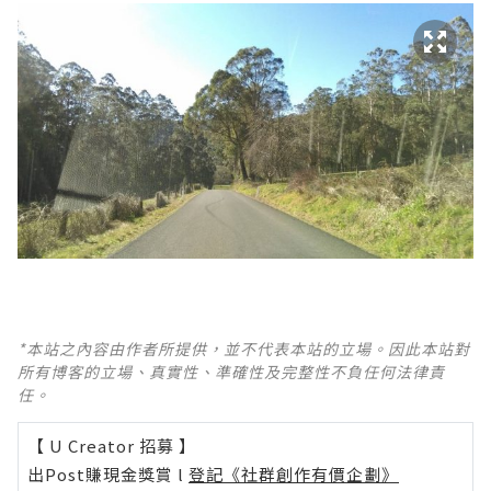
*本站之內容由作者所提供，並不代表本站的立場。因此本站對
所有博客的立場、真實性、準確性及完整性不負任何法律責
任。
【 U Creator 招募 】
出Post賺現金獎賞 l
登記《社群創作有價企劃》