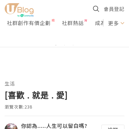
會員登記
社群創作有價企劃
社群熱話
成為U Creato
更多
生活
[喜歡 . 就是 . 愛]
瀏覽次數:238
你認為.....人生可以留白嗎?