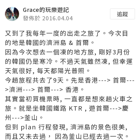
Grace的玩樂遊記
追蹤
發佈於 2016.04.04
又到了我每年一度的出走之旅了。今次目
的地是韓國的濟洲島 & 首爾。
因為今次想去一個凍的地方旅, 剛好3月份
的韓國仍是寒冷。不過天氣雖然凍, 但幸運
天氣很好, 每天都陽光普照。
今趟旅程共去了9天。先是香港---> 首爾---
>濟洲---> 首爾---> 香港。
其實當初買機票時, 一直都是想來趟火車之
旅。就是坐韓國鐵路 KTR , 遊首爾--->慶
州--->釜山。
但到 plan 行程發現, 濟洲島的景色很美,
而且又未去過， 因為釜山已經去過一次。