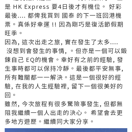
是 HK Express 要4日後才有機位。 好彩
最後.... 都俾我買到 國泰 的下一班回港機
票。真係好幸運 !! 因為剛巧是復活節假期
旺季。
因為, 這次出走之旅, 實在發生了太多....
沒想到會發生的事情, 。但亦是一個可以鍛
鍊自己 EQ的機會。幸好有之前的經驗, 發
生事時都可以保持冷靜。最後都平安無事,
所有難關都一一解決。這是一個很好的經
驗, 在我的人生經驗裡, 留下一個很美好的
回。
雖然, 今次旅程有很多驚險事發生, 但都無
阻我繼續一個人出走的決心。 希望會去更
多地方遊歷。繼續同大家分享。