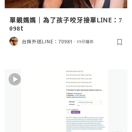
單親媽媽｜為了孩子咬牙接單LINE：7
098t
台妹外送LINE：7098t
39分鐘前