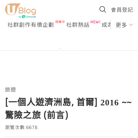
會員登記
社群創作有價企劃
社群熱話
成為U Creato
更多
旅遊
[一個人遊濟洲島, 首爾] 2016 ~~
驚險之旅 (前言)
瀏覽次數:6678