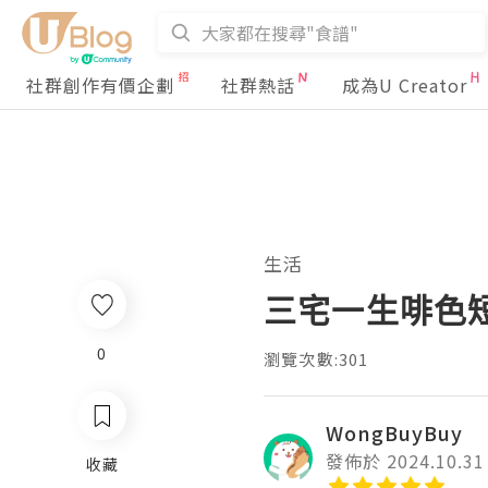
社群創作有價企劃
社群熱話
成為U Creator
生活
三宅一生啡色短袖T
0
瀏覽次數:301
WongBuyBuy
發佈於 2024.10.31
收藏