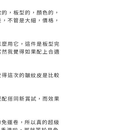
款的，板型的，顏色的，
是，不管是大細，價格，
怎麼用它，這件是板型完
當然我覺得如果配上合適
覺得這次的皺紋皮是比較
型配搭同新賞試，而效果
g的免運卷，所以真的超級
回香港啦，那就等於是免