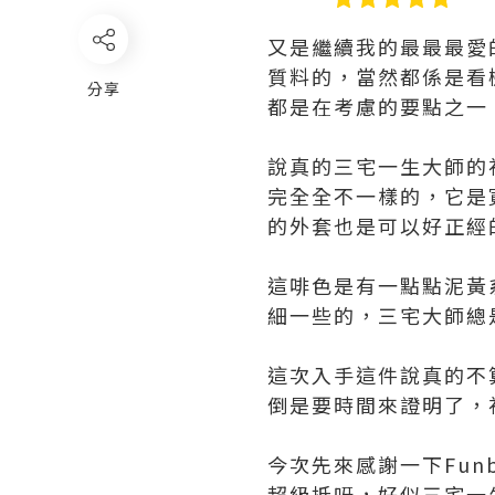
又是繼續我的最最最愛
質料的，當然都係是看
分享
都是在考慮的要點之一
說真的三宅一生大師的
完全全不一樣的，它是
的外套也是可以好正經
這啡色是有一點點泥黃
細一些的，三宅大師總
這次入手這件說真的不
倒是要時間來證明了，
今次先來感謝一下Fun
超級抵呀，好似三宅一