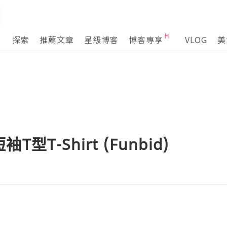
探索
推薦文章
星級博客
博客專享
VLOG
美
型T-Shirt (Funbid)