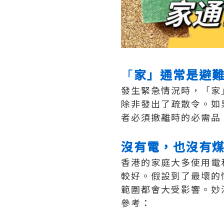
「
家」通常是避
發生緊急情況時，「家
除非發出了疏散令。如
者必須撤離時的必需品
沒有電，也沒有
香港的家庭大多使用電
較好。假設到了最壞的
範圍都會大受影響。妙
參考：