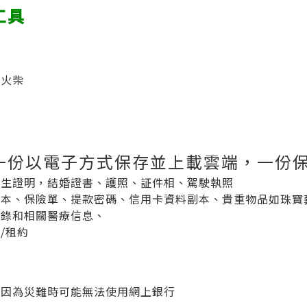
工具
、火柴
一份以電子方式保存並上載雲端，一份
出生證明，結婚證書、護照、証件相、駕駛執照
副本、保險單、提款密碼、信用卡資料副本、貴重物品如珠寶
紀錄和相關醫療信息、
/租約
，因為災難時可能無法使用網上銀行