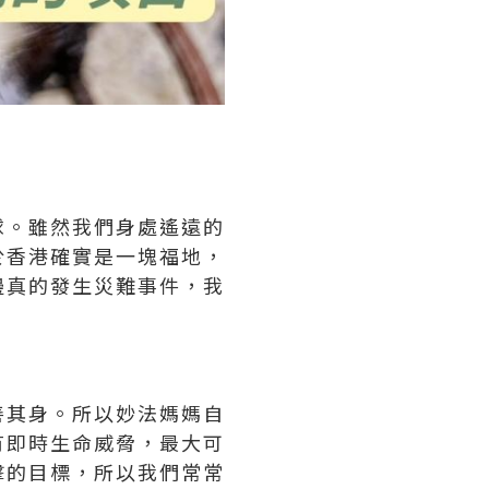
球。雖然我們身處遙遠的
於香港確實是一塊福地，
邊真的發生災難事件，我
善其身。所以妙法媽媽自
有即時生命威脅，最大可
擊的目標，所以我們常常