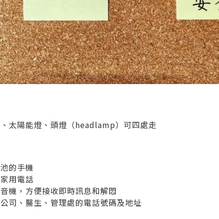
、太陽能燈、頭燈（headlamp）可四處走
電池的手機
的家用電話
收音機，方便接收即時訊息和解悶
險公司、醫生、管理處的電話號碼及地址