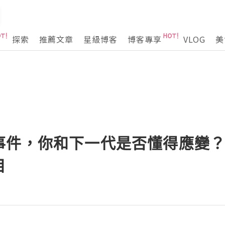
探索
推薦文章
星級博客
博客專享
VLOG
美
事件，你和下一代是否懂得應變
目