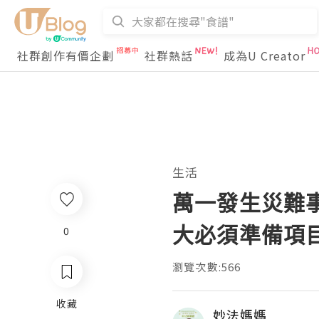
社群創作有價企劃
社群熱話
成為U Creator
生活
萬一發生災難
大必須準備項
0
瀏覽次數:566
收藏
妙法媽媽