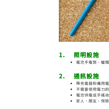
1. 照明設施
電池手電筒、蠟燭
2. 通訊設施
帶充電器和備用
不需要使用電力
電池供電或手搖
家人、朋友、保