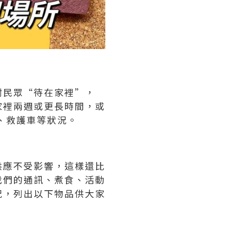
咐民眾“待在家裡”，
家裡兩週或更長時間，或
、救護車等狀況。
供應不受影響，這樣還比
我們的通訊、煮食、活動
況，列出以下物品供大家