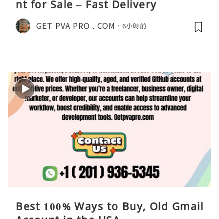
nt for Sale – Fast Delivery
GET PVA PRO . COM
6小時前
Best 100% Ways to Buy, Old Gmail