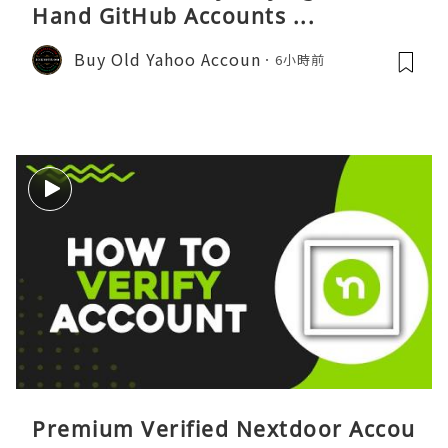
Hand GitHub Accounts ...
Buy Old Yahoo Accoun
6小時前
Premium Verified Nextdoor Accou