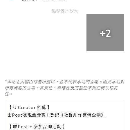
點擊圖片放大
+2
*本站之內容由作者所提供，並不代表本站的立場。因此本站對
所有博客的立場、真實性、準確性及完整性不負任何法律責
任。
【 U Creator 招募 】
出Post賺現金獎賞 l
登記《社群創作有價企劃》
【 睇Post + 參加品牌活動 】