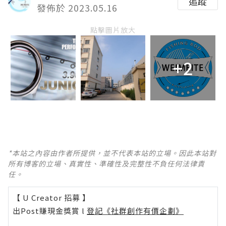
追蹤
發佈於 2023.05.16
點擊圖片放大
+2
*本站之內容由作者所提供，並不代表本站的立場。因此本站對
所有博客的立場、真實性、準確性及完整性不負任何法律責
任。
【 U Creator 招募 】
出Post賺現金獎賞 l
登記《社群創作有價企劃》