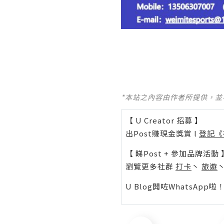
*本站之內容由作者所提供，
【 U Creator 招募 】
出Post賺現金獎賞 l
登記《
【 睇Post + 參加品牌活動 
瀏覽更多社群
打卡
丶
旅遊
U Blog開咗WhatsAp