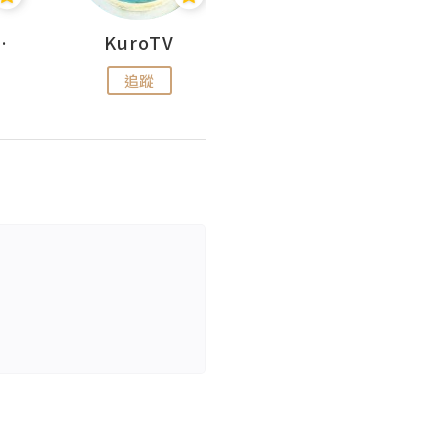
H 出走
KuroTV
Hikipedia 山上山下
追蹤
追蹤