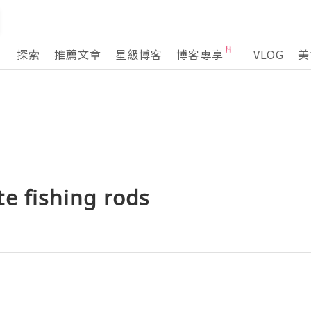
探索
推薦文章
星級博客
博客專享
VLOG
美
e fishing rods