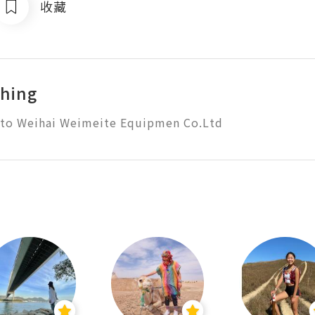
收藏
hing
to Weihai Weimeite Equipmen Co.Ltd