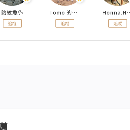
豹紋魚💦
Tomo 的快樂宇宙
Honna.
追蹤
追蹤
追蹤
薦