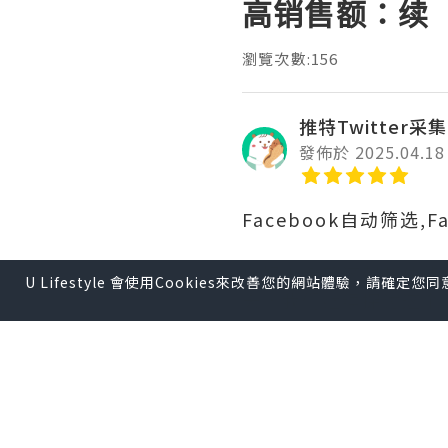
高销售额：续
瀏覽次數:156
推特Twitter采
發佈於 2025.04.18
Facebook自动筛选
您好！希望这封邮件能让
U Lifestyle 會使用Cookies來改善您的網站體驗，請確定
天，我们继续探讨这个
方式，您可以更好地与
您的销售表现。
这款机器人软件真的非