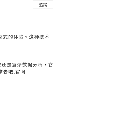
追蹤
互式的体验。这种技术
醒还是复杂数据分析，它
拿去吧,官网