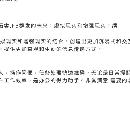
流拓客,FB群发的未来：虚拟现实和增强现实：续
虚拟现实和增强现实的结合，创造出更加沉浸式和交
，提供更加直观和生动的信息传递方式。
大，操作简便，任务处理快速准确。无论是日常提
升工作效率，是办公的得力助手。非常满意.需要的