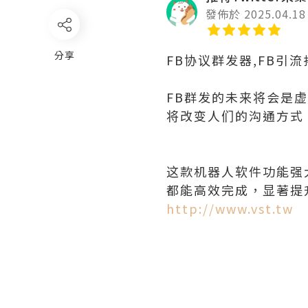
發佈於 2025.04.18
分享
FB协议群发器,FB引
FB群发的未来将会是
将改变人们的沟通方式
这款机器人软件功能强
都能高效完成，显著提
http://www.vst.tw