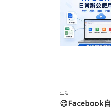
生活
😉Faceboo