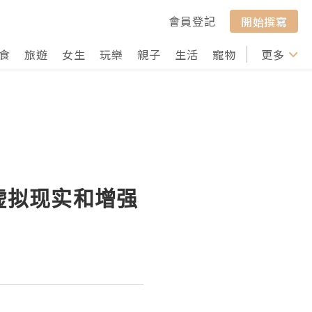
會員登記
開始撰寫
食
旅遊
女生
玩樂
親子
生活
寵物
行山
更多
打卡
：虚拟现实和增强