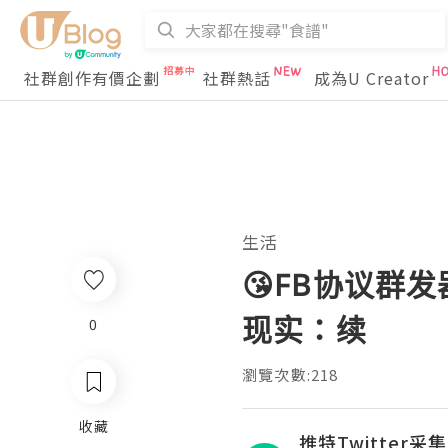
社群創作有價企劃
社群熱話
成為U Creator
生活
😘FB协议群
现实：续
0
瀏覽次數:218
收藏
推特Twitter采