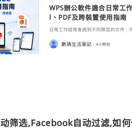
WPS辦公軟件適合日常工作嗎
l、PDF及跨裝置使用指南
日常工作經常會遇到不同類型的文件：同事
供 Excel 表格、開會前要修改 Powe
PDF。 如果每種文件都要使用不同程
數碼生活筆記
4小時前
少人會接觸 WPS Offic
k自动筛选,Facebook自动过滤,