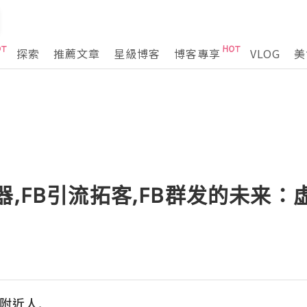
探索
推薦文章
星級博客
博客專享
VLOG
美
发器,FB引流拓客,FB群发的未来
集附近人,