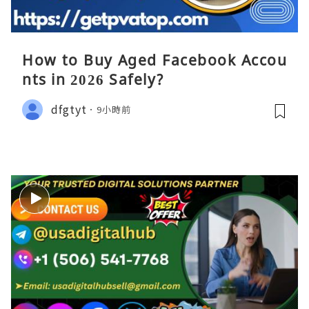
How to Buy Aged Facebook Accou
nts in 2026 Safely?
dfgtyt
9小時前