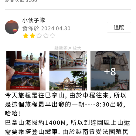
小伙子隊
追蹤
發佈於 2024.04.30
點擊圖片放大
+8
今天旅程是往巴拿山, 由於車程往來, 所以
是這個旅程最早出發的一朝----8:30出發,
哈哈!
巴拿山海拔約1400M, 所以到達園區上山還
需要乘搭登山纜車. 由於越南曾受法國殖民