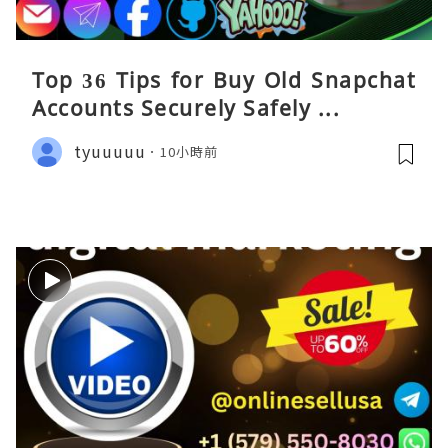
Top 36 Tips for Buy Old Snapchat
Accounts Securely Safely ...
tyuuuuu
10小時前