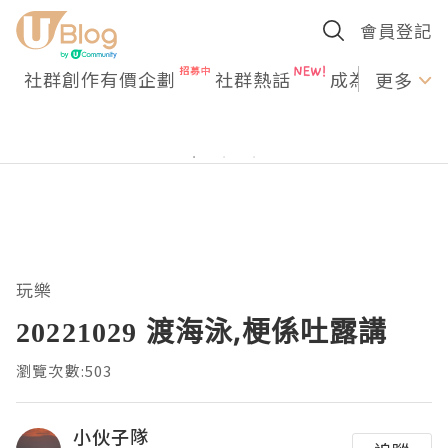
會員登記
社群創作有價企劃
社群熱話
成為U Creato
更多
玩樂
20221029 渡海泳,梗係吐露講
瀏覽次數:503
小伙子隊