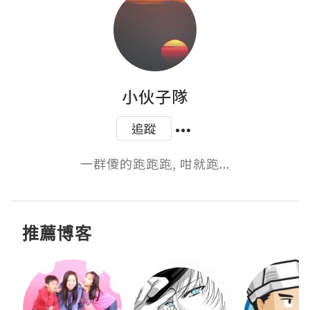
小伙子隊
追蹤
一群傻的跑跑跑, 咁就跑...
推薦博客