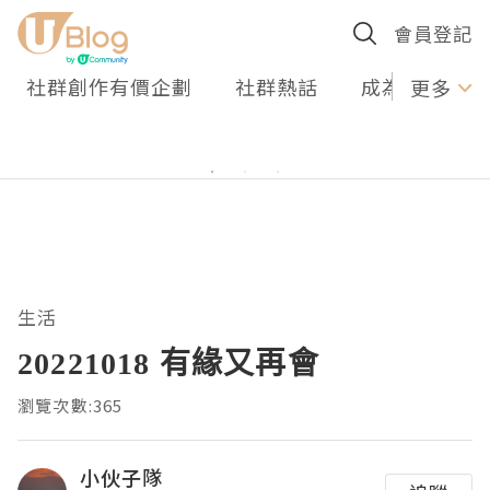
會員登記
社群創作有價企劃
社群熱話
成為U Creato
更多
生活
20221018 有緣又再會
瀏覽次數:365
小伙子隊