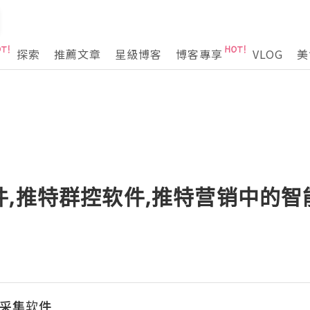
探索
推薦文章
星級博客
博客專享
VLOG
美
件,推特群控软件,推特营销中的
粉丝采集软件