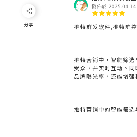
發佈於 2025.04.14
分享
分享
推特群发软件,推特群
推特营销中，智能筛选
受众，并实时互动。同
品牌曝光率，还能增强
推特营销中的智能筛选