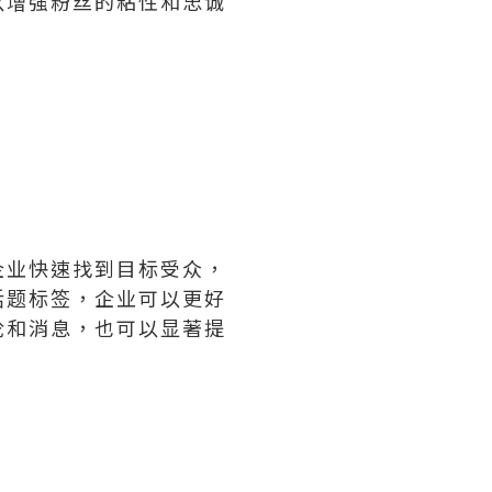
以增强粉丝的粘性和忠诚
。
企业快速找到目标受众，
话题标签，企业可以更好
论和消息，也可以显著提