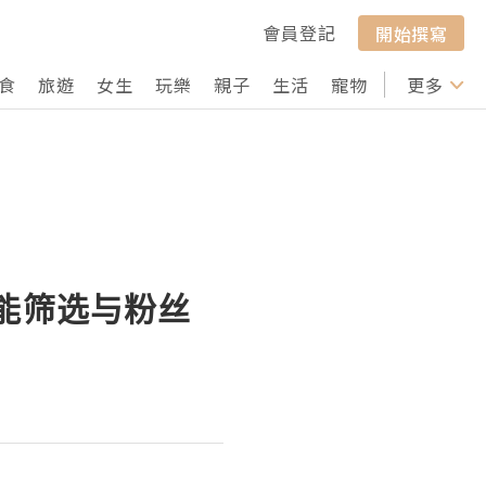
會員登記
開始撰寫
食
旅遊
女生
玩樂
親子
生活
寵物
行山
更多
打卡
智能筛选与粉丝