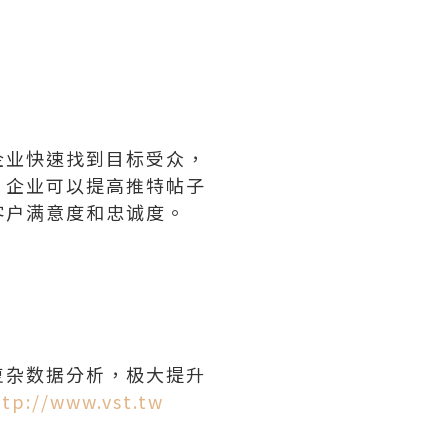
企业快速找到目标受众，
，企业可以提高推特帖子
客户满意度和忠诚度。
复杂数据分析，极大提升
ttp://www.vst.tw