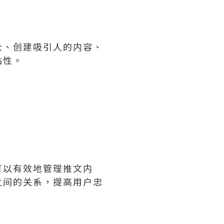
众、创建吸引人的内容、
粘性。
可以有效地管理推文内
之间的关系，提高用户忠