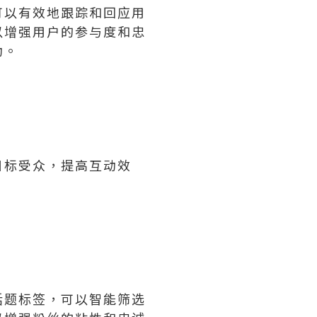
可以有效地跟踪和回应用
以增强用户的参与度和忠
动。
目标受众，提高互动效
话题标签，可以智能筛选