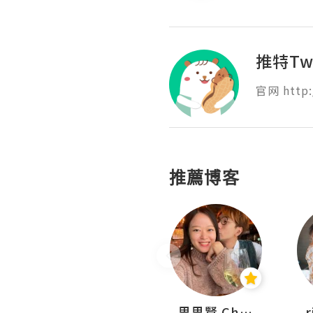
推特Tw
官网 http:
推薦博客
沙米旅行手帖 Somewhere Journal
思思賢 ChillMyBabe