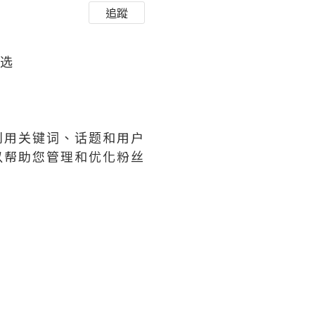
追蹤
筛选
利用关键词、话题和用户
以帮助您管理和优化粉丝