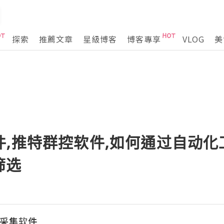
探索
推薦文章
星級博客
博客專享
VLOG
美
件,推特群控软件,如何通过自动
筛选
粉丝采集软件