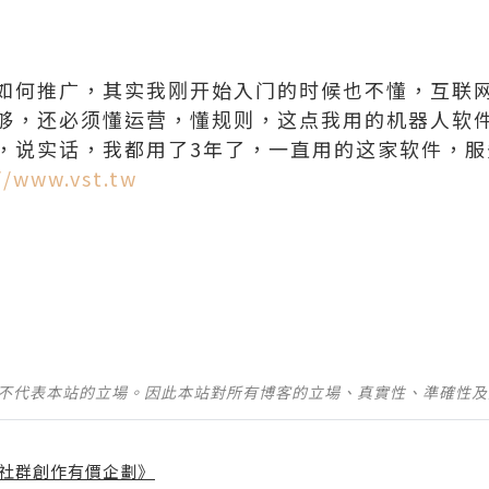
如何推广，其实我刚开始入门的时候也不懂，互联
够，还必须懂运营，懂规则，这点我用的机器人软
，说实话，我都用了3年了，一直用的这家软件，服
//www.vst.tw
並不代表本站的立場。因此本站對所有博客的立場、真實性、準確性
社群創作有價企劃》