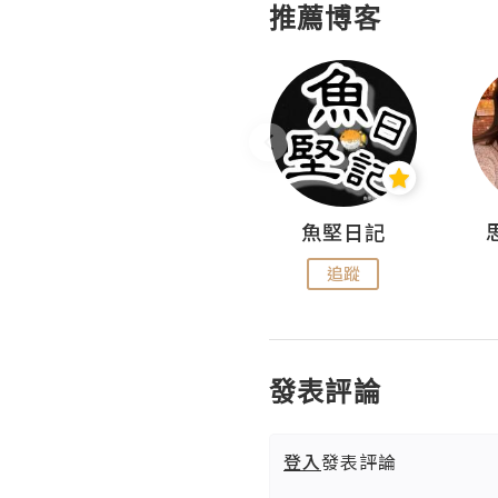
推薦博客
沙米旅行手帖 Somewhere Journal
魚堅日記
追蹤
追蹤
發表評論
登入
發表評論