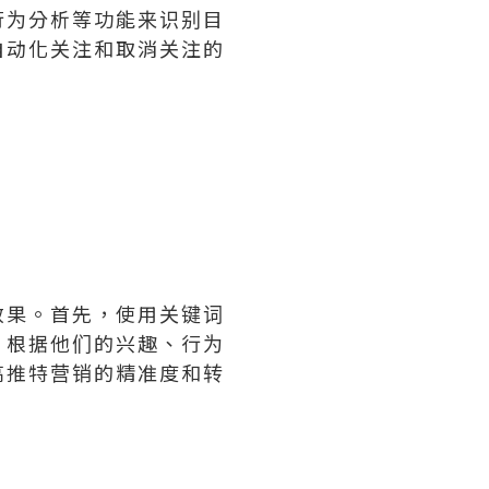
行为分析等功能来识别目
自动化关注和取消关注的
效果。首先，使用关键词
，根据他们的兴趣、行为
高推特营销的精准度和转