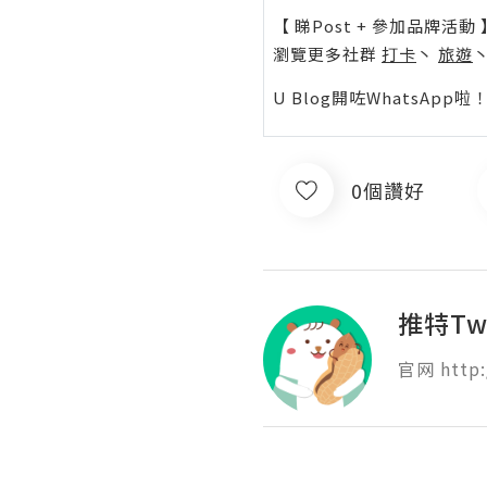
【 睇Post + 參加品牌活動 
瀏覽更多社群
打卡
丶
旅遊
U Blog開咗WhatsAp
0個讚好
推特Tw
官网 http: