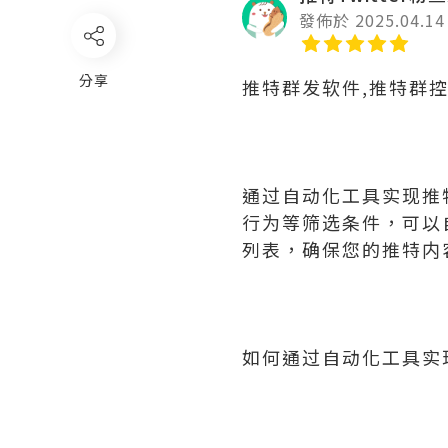
發佈於 2025.04.14
分享
推特群发软件,推特群
通过自动化工具实现推
行为等筛选条件，可以
列表，确保您的推特内
如何通过自动化工具实