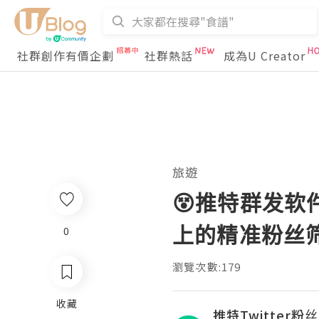
社群創作有價企劃
社群熱話
成為U Creator
旅遊
😵推特群发软
上的精准粉丝
0
瀏覽次數:179
收藏
推特Twitter