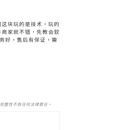
网这块玩的是技术，玩的
件商家就不错，先教会软
务好，售后有保证，需
及完整性不負任何法律責任。