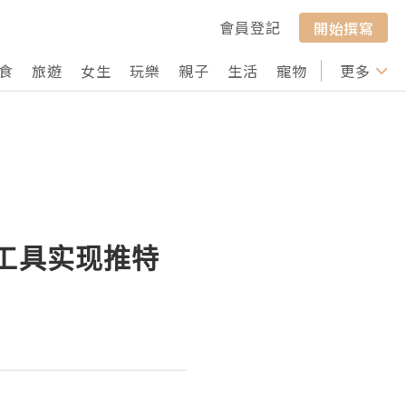
會員登記
開始撰寫
食
旅遊
女生
玩樂
親子
生活
寵物
行山
更多
打卡
化工具实现推特