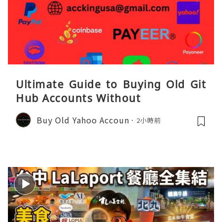
Ultimate Guide to Buying Old Git
Hub Accounts Without
Buy Old Yahoo Accoun
2小時前