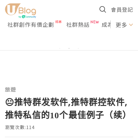
會員登記
社群創作有價企劃
社群熱話
成為U Creato
更多
旅遊
😐推特群发软件,推特群控软件,
推特私信的10个最佳例子（续）
瀏覽次數:114