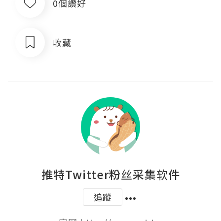
0個讚好
收藏
推特Twitter粉丝采集软件
追蹤