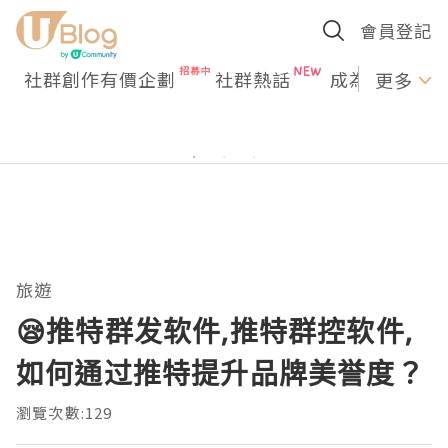
會員登記
社群創作有價企劃
社群熱話
成為U Creato
更多
旅遊
😪推特群发软件,推特群控软件,
如何通过推特提升品牌美誉度？
瀏覽次數:129