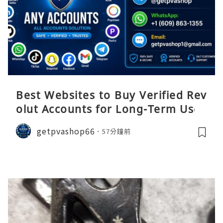
Best Websites to Buy Verified Rev
olut Accounts for Long-Term Use
getpvashop66
57分鐘前