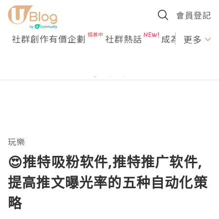
會員登記
社群創作有價企劃
社群熱話
成為U Creato
更多
玩樂
😍推特吸粉软件,推特推广软件,
提高推文曝光率的五种自动化策
略