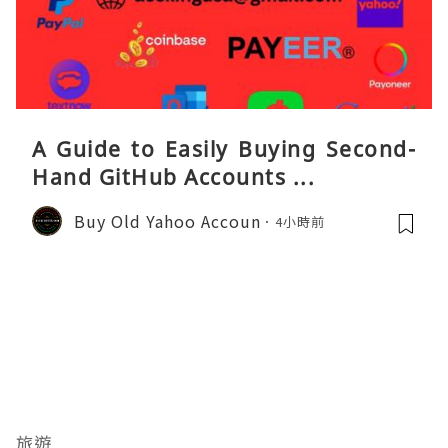
A Guide to Easily Buying Second-
Hand GitHub Accounts ...
Buy Old Yahoo Accoun
4小時前
旅遊