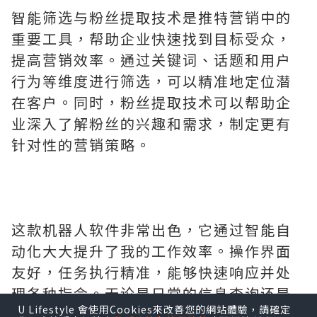
智能筛选与粉丝提取技术是推特营销中的
重要工具，帮助企业快速找到目标受众，
提高营销效率。通过关键词、话题和用户
行为等维度进行筛选，可以精准地定位潜
在客户。同时，粉丝提取技术可以帮助企
业深入了解粉丝的兴趣和需求，制定更有
针对性的营销策略。
这款机器人软件非常出色，它通过智能自
动化大大提升了我的工作效率。操作界面
友好，任务执行精准，能够快速响应并处
理各种指令。无论是日常的信息查询还是
U Lifestyle 會使用Cookies來改善您的網站體驗，請確定
复杂的项目管理，它都能完美胜任，为我