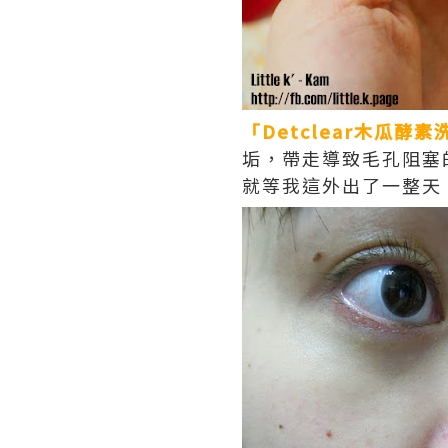
「Detclear木瓜酵
垢，帶走導致毛孔阻塞
就等我這外出了一整天