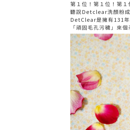
第１位！第１位！第１
聽說Detclear洗
DetClear是擁有
「頑固毛孔污穢」來個