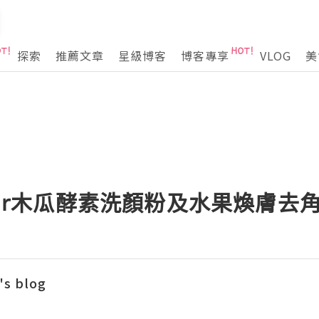
探索
推薦文章
星級博客
博客專享
VLOG
美
lear木瓜酵素洗顏粉及水果煥膚去
's blog