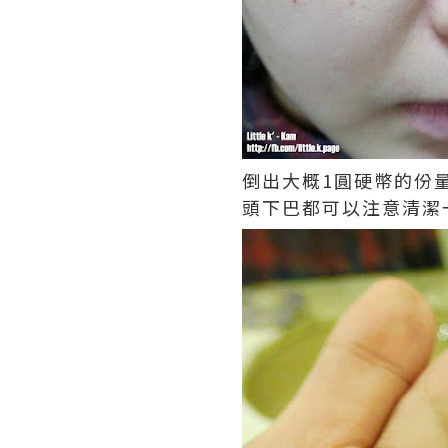
倒出大概1圓硬幣的份
頭下巴都可以注意清潔