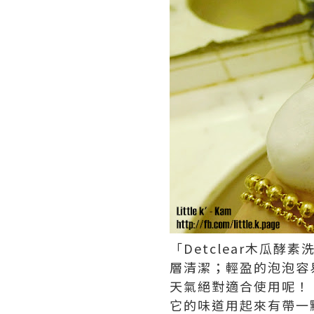
「Detclear木瓜
層清潔；輕盈的泡泡容
天氣絕對適合使用呢！
它的味道用起來有帶一