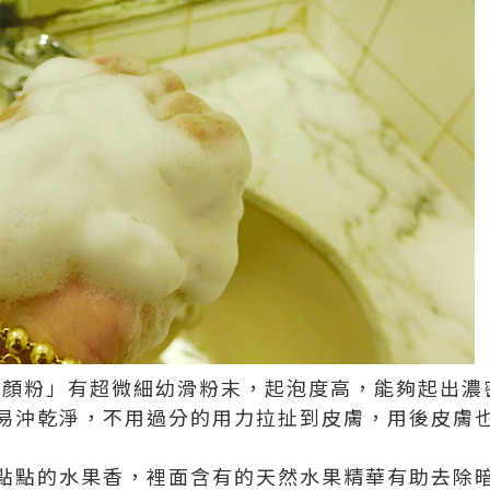
酵素洗顏粉」有超微細幼滑粉末，起泡度高，能夠起出
易沖乾淨，不用過分的用力拉扯到皮膚，用後皮膚
點點的水果香，裡面含有的天然水果精華有助去除