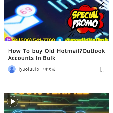
How To buy Old Hotmail?Outlook
Accounts In Bulk
iyuoiuuio
1小時前