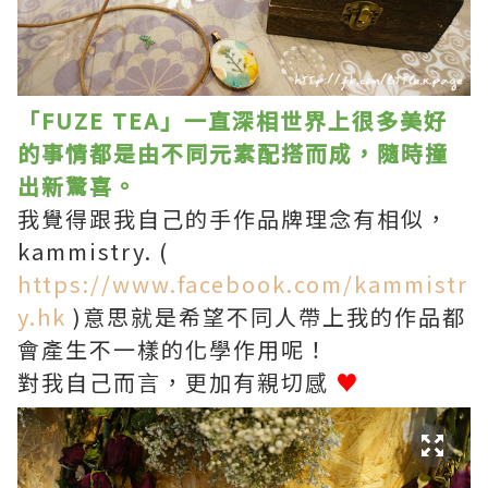
「FUZE TEA」一直深相世界上很多美好
的事情都是由不同元素配搭而成，隨時撞
出新驚喜。
我覺得跟我自己的手作品牌理念有相似，
kammistry. (
https://www.facebook.com/kammistr
y.hk
)意思就是希望不同人帶上我的作品都
會產生不一樣的化學作用呢！
對我自己而言，更加有親切感
♥