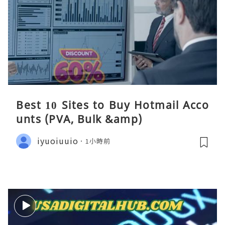
Best 10 Sites to Buy Hotmail Acco
unts (PVA, Bulk &amp)
iyuoiuuio
1小時前