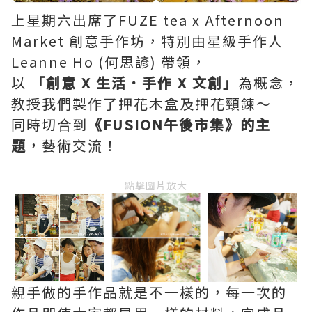
上星期六出席了FUZE tea x Afternoon
Market 創意手作坊，特別由星級手作人
Leanne Ho (何思諺) 帶領，
以
「創意 X 生活．手作 X 文創」
為概念，
教授我們製作了押花木盒及押花頸鍊～
同時切合到
《FUSION午後市集》的主
題
，藝術交流！
點擊圖片放大
親手做的手作品就是不一樣的，每一次的