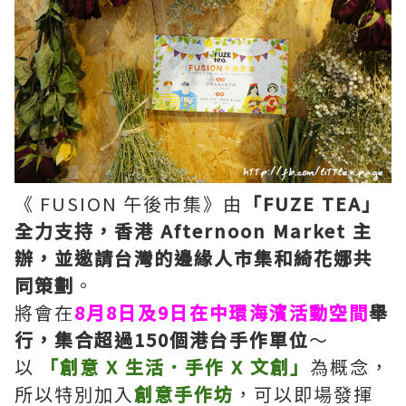
《 FUSION 午後市集》由
「FUZE TEA」
全力支持，香港 Afternoon Market 主
辦，並邀請台灣的邊緣人市集和綺花娜共
同策劃
。
將會在
8月8日及9日在中環海濱活動空間
舉
行，集合超過150個港台手作單位
～
以
「創意 X 生活．手作 X 文創」
為概念，
所以特別加入
創意手作坊
，可以即場發揮