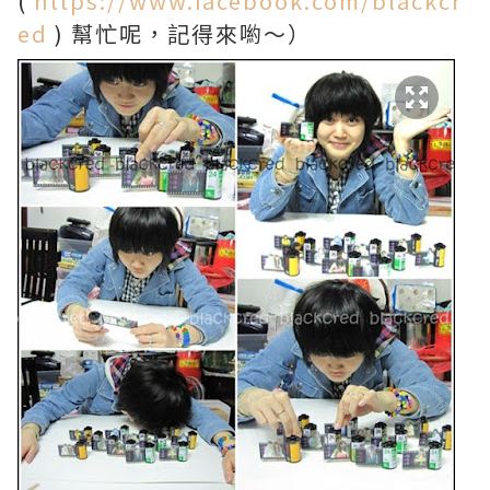
(
https://www.facebook.com/blackcr
ed
) 幫忙呢，記得來喲～）