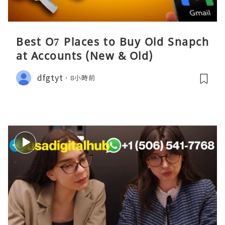
Best O7 Places to Buy Old Snapch
at Accounts (New & Old)
dfgtyt
8小時前