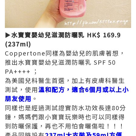
►水寶寶嬰幼兒滋潤防曬乳 HK$ 169.9
(237ml)
Coppertone同樣為嬰幼兒的肌膚著想，
推出水寶寶嬰幼兒滋潤防曬乳 SPF 50
PA++++ ；
為美國兒科醫生首選，加上有皮膚科醫生
測試，使用
溫和配方，適合6個月或以上小
朋友使用
。
同樣也是經過測試證實防水功效長達80分
鐘，媽媽們跟小寶寶玩樂時也可以同樣得
到防曬保護，再也不用怕會曬傷啦！！！
產品同時設有
237ml大支裝及59ml方便