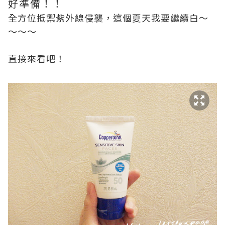
好準備！！
全方位抵禦紫外線侵襲，這個夏天我要繼續白～
～～～
直接來看吧！