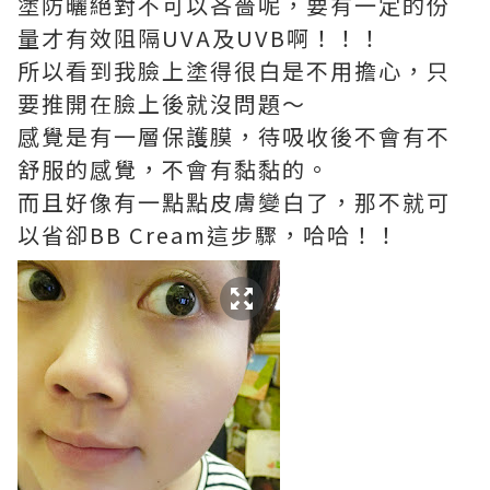
塗防曬絕對不可以吝嗇呢，要有一定的份
量才有效阻隔UVA及UVB啊！！！
所以看到我臉上塗得很白是不用擔心，只
要推開在臉上後就沒問題～
感覺是有一層保護膜，待吸收後不會有不
舒服的感覺，不會有黏黏的。
而且好像有一點點皮膚變白了，那不就可
以省卻BB Cream這步驟，哈哈！！