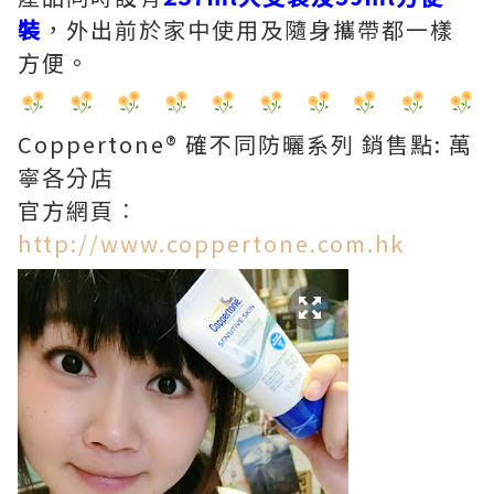
裝
，外出前於家中使用及隨身攜帶都一樣
方便。
Coppertone® 確不同防曬系列 銷售點: 萬
寧各分店
官方網頁︰
http://www.coppertone.com.hk