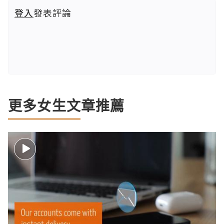
登入
發表評論
更多女生文章推薦