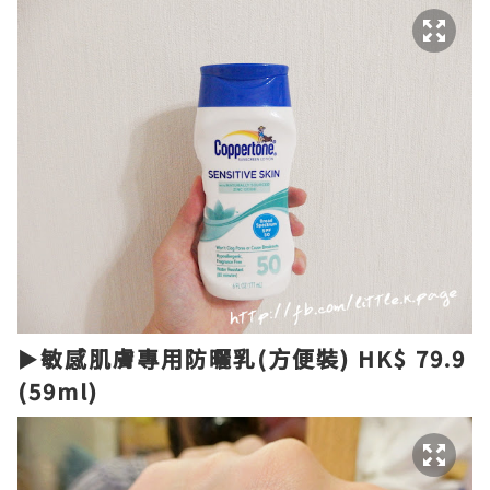
►敏感肌膚專用防曬乳(方便裝) HK$ 79.9
(59ml)