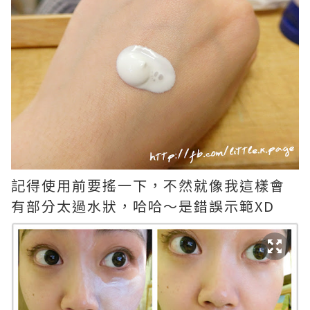
記得使用前要搖一下，不然就像我這樣會
有部分太過水狀，哈哈～是錯誤示範XD