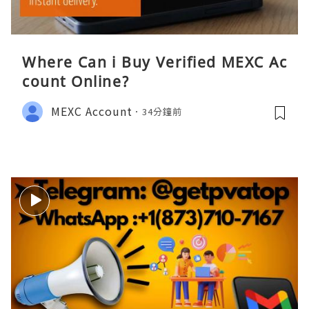
Where Can i Buy Verified MEXC Ac
count Online?
MEXC Account
34分鐘前