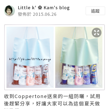
Little k' ✿ Kam's blog
追蹤
發佈於 2015.06.26
收到Coppertone送來的一組防曬，試用
後趕緊分享，好讓大家可以為這個夏天做