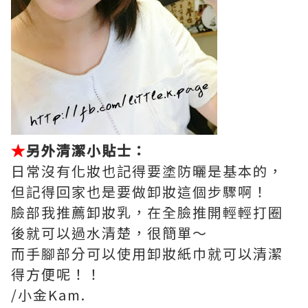
★
另外清潔小貼士：
日常沒有化妝也記得要塗防曬是基本的，
但記得回家也是要做卸妝這個步驟啊！
臉部我推薦卸妝乳，在全臉推開輕輕打圈
後就可以過水清楚，很簡單～
而手腳部分可以使用卸妝紙巾就可以清潔
得方便呢！！
/小金Kam.