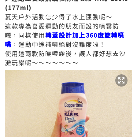
(177ml)
夏天戶外活動怎少得了水上運動呢～
這款專為喜愛運動的朋友而設的噴霧防
曬，同樣使用
轉蓋設計加上360度旋轉噴
嘴
，運動中途補噴絕對沒難度啦！
使用這兩款防曬噴霧後，讓人都好想去沙
灘玩樂呢～～～～～～～