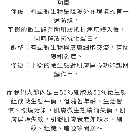
功臣︰
– 保護︰有益微生物是阻隔外在環境的第一
道防線。
平衡的微生態有助肌膚抵抗病原體入侵，
同時釋放抗氧化蛋白。
– 調整︰有益微生物與皮膚細胞交流，有助
緩和炎症。
– 修復︰平衡的微生態對肌膚屏障功能起關
鍵作用。
而我們人體內是由50%細胞及50%微生態
組成微生態平衡，但隨著年齡、生活習
慣、環境污染，肌膚微生態續漸失衡，肌
膚屏障失效，引發肌膚衰老如缺水、細
紋、粗糙、暗啞等問題～