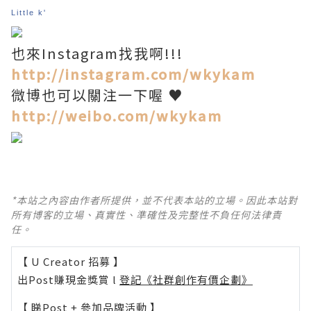
Little k'
也來Instagram找我啊!!!
http://instagram.com/wkykam
微博也可以關注一下喔 ♥
http://weibo.com/wkykam
*本站之內容由作者所提供，並不代表本站的立場。因此本站對
所有博客的立場、真實性、準確性及完整性不負任何法律責
任。
【 U Creator 招募 】
出Post賺現金獎賞 l
登記《社群創作有價企劃》
【 睇Post + 參加品牌活動 】