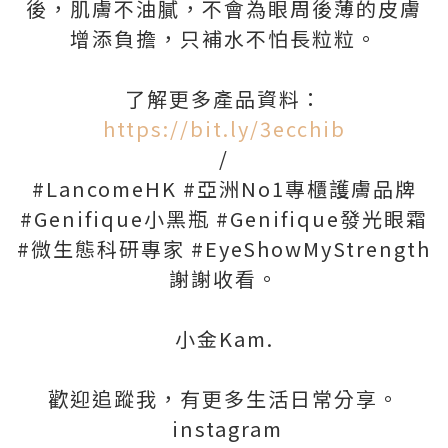
後，肌膚不油膩，不會為眼周後薄的皮膚
增添負擔，只補水不怕長粒粒。
了解更多產品資料：
https://bit.ly/3ecchib
/
#LancomeHK #亞洲No1專櫃護膚品牌
#Genifique小黑瓶 #Genifique發光眼霜
#微生態科研專家 #EyeShowMyStrength
謝謝收看。
小金Kam.
歡迎追蹤我，有更多生活日常分享。
instagram