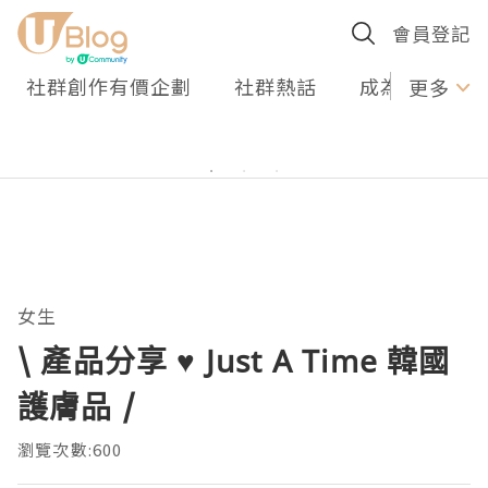
會員登記
社群創作有價企劃
社群熱話
成為U Creato
更多
女生
\ 產品分享 ♥ Just A Time 韓國
護膚品 /
瀏覽次數:600