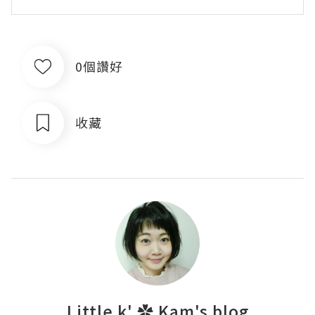
0個讚好
收藏
Little k' ✿ Kam's blog