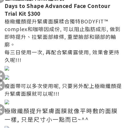
Days to Shape Advanced Face Contour
Trial Kit $300
極緻纖顏提升緊膚面膜糅合獨特BODYFIT™
complex和咖啡因成份, 可以阻止脂肪成形, 做到
即時提升、拉緊面部線條, 重塑臉部和頸部的輪
廓。
每三日使用一次, 再配合緊膚露使用, 效果會更持
久呢!!!
瘦面帶可以多次使用呢, 只要另外配上極緻纖顏提
升緊膚面膜就可以呢!!!
極緻纖顏提升緊膚面膜就像平時敷的面膜
一樣, 只是尺寸小一點而已~^^