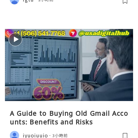
A Guide to Buying Old Gmail Acco
unts: Benefits and Risks
iyuoiuuio
3小時前