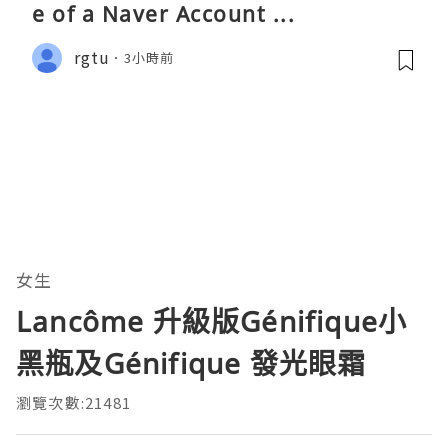
e of a Naver Account ...
rgtu
3小時前
女生
Lancôme 升級版Génifique小
黑瓶及Génifique 發光眼霜
瀏覽次數:21481