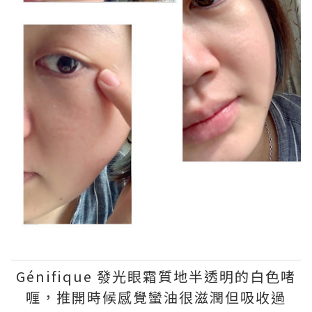
Génifique 發光眼霜質地半透明的白色啫
喱，推開時候感覺蠻油很滋潤但吸收過