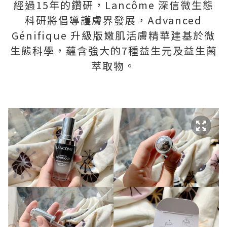
經過15年的鑽研，Lancôme 深信微生態
科研將倡導護膚界發展，Advanced
Génifique 升級版嫩肌活膚精華建基於微
生態科學，蘊含強大的7種益生元及益生菌
萃取物。