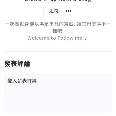
追蹤
一起發掘身邊以為是平凡的東西, 讓它們變得不一
樣吧!

Welcome to Follow me ♪
發表評論
登入
發表評論