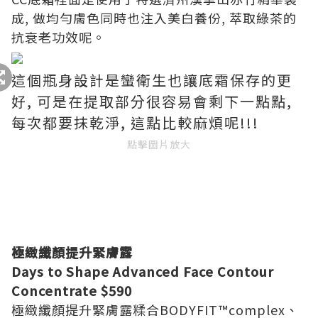
成, 做均勻膚色同時也注入美白養份, 萃取綠茶的
抗衰老功效呢。
這個瓶身設計是蠻衛生也讓底霜保存的更
好, 可是在提取部分很容易會剩下一點點,
每次都要抹乾淨, 這點比較麻煩呢!!!
點擊圖片放大
極緻纖顏提升緊膚露
Days to Shape Advanced Face Contour
Concentrate $590
極緻纖顏提升緊膚露糅合BODYFIT™complex、