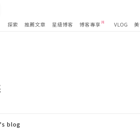
探索
推薦文章
星級博客
博客專享
VLOG
美
怒
's blog