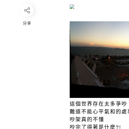
分享
這個世界存在太多爭吵
難道不能心平氣和的處
吵架真的不懂
吵完了得著是什麼?!