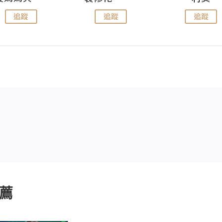
追蹤
追蹤
追蹤
薦