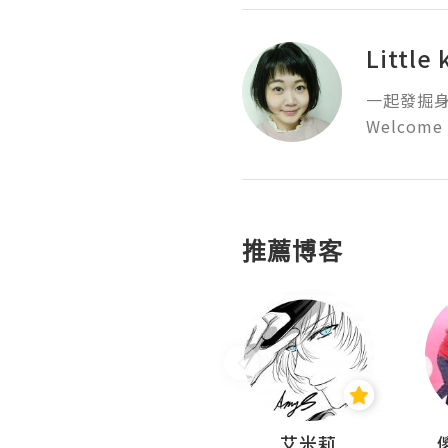
Little
一起發掘身
Welcome 
推薦博客
Hahakelly的生活點滴
艾米莉