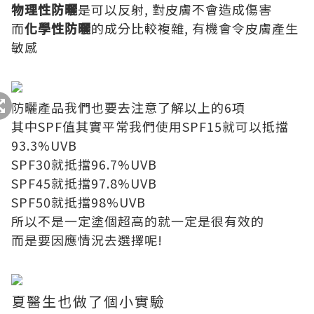
物理性防曬
是可以反射, 對皮膚不會造成傷害
而
化學性防曬
的成分比較複雜, 有機會令皮膚產生
敏感
防曬產品我們也要去注意了解以上的6項
其中SPF值其實平常我們使用SPF15就可以抵擋
93.3%UVB
SPF30就抵擋96.7%UVB
SPF45就抵擋97.8%UVB
SPF50就抵擋98%UVB
所以不是一定塗個超高的就一定是很有效的
而是要因應情況去選擇呢!
夏醫生也做了個小實驗