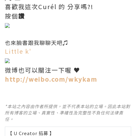
喜歡我這次Curél 的
分享嗎?!
按個
讚
也來臉書跟我聊聊天吧♫
Little k'
微博也可以關注一下喔 ♥
http://weibo.com/wkykam
*本站之內容由作者所提供，並不代表本站的立場。因此本站對
所有博客的立場、真實性、準確性及完整性不負任何法律責
任。
【 U Creator 招募 】