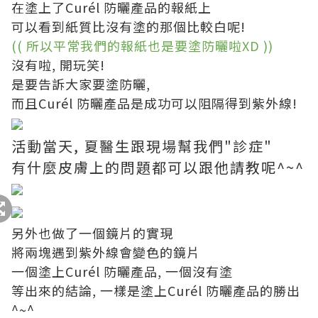
在塗上了Curél 防曬產品的報紙上
可以看到紙質比沒有塗的那個比較白呢!
(( 所以平常我們的報紙也是要塗防曬啦XD ))
沒有啦, 開玩笑!
是要告訴大家要塗防曬,
而且Curél 防曬產品是成功可以阻隔得到紫外線!
活動當天, 夏醫生跟現場幫我們"診症"
有什麼皮膚上的問題都可以跟他請教呢^~^
另外也做了一個鏡片的實現
將兩塊遇到紫外線會變色的鏡片
一個塗上Curél 防曬產品, 一個沒有塗
等出來的結論, 一樣是塗上Curél 防曬產品的勝出
^~^