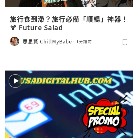
旅行食到滯？旅行必備「順暢」神器！
🍹 Future Salad
思思賢 ChillMyBabe
1分鐘前