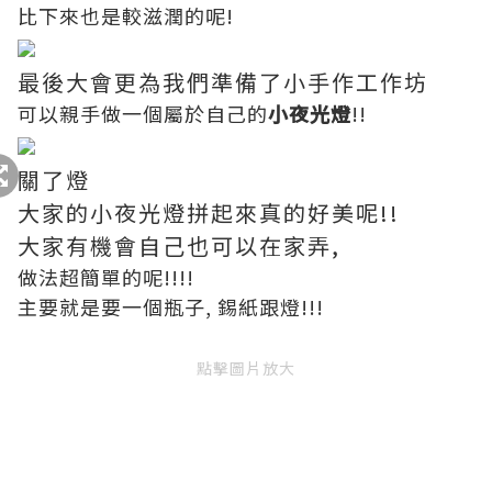
比下來也是較滋潤的呢!
最後大會更為我們準備了小手作工作坊
可以親手做一個屬於自己的
小夜光燈
!!
關了燈
大家的小夜光燈拼起來真的好美呢!!
大家有機會自己也可以在家弄,
做法超簡單的呢!!!!
主要就是要一個瓶子, 錫紙跟燈!!!
點擊圖片放大