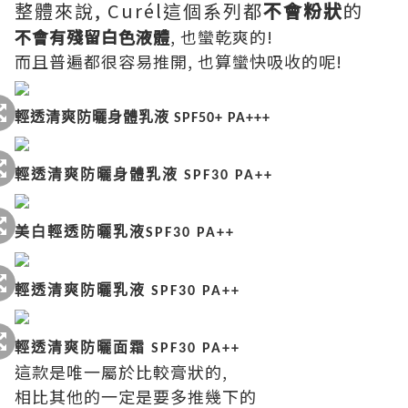
整體來說, Curél這個系列都
不會粉狀
的
不會有殘留白色液體
, 也蠻乾爽的!
而且普遍都很容易推開, 也算蠻快吸收的呢!
輕透清爽防曬身體乳液
SPF50+ PA+++
輕透清爽防曬身體乳液
SPF30 PA+
+
美白輕透防曬乳液
SPF30 PA+
+
輕透清爽防曬乳液
SPF30 PA+
+
輕透清爽防曬面霜
SPF30 PA+
+
這款是唯一屬於比較膏狀的,
相比其他的一定是要多推幾下的