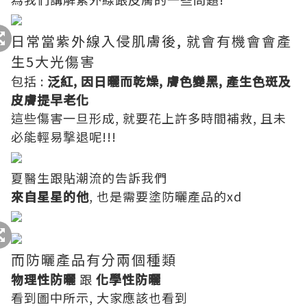
日常當紫外線入侵肌膚後, 就會有機會會產
生5大光傷害
包括 :
泛紅, 因日曬而乾燥, 膚色變黑, 產生色斑及
皮膚提早老化
這些傷害一旦形成, 就要花上許多時間補救, 且未
必能輕易撃退呢!!!
夏醫生跟貼潮流的告訴我們
來自星星的他
, 也是需要塗防曬產品的xd
而防曬產品有分兩個種類
物理性防曬
跟
化學性防曬
看到圖中所示, 大家應該也看到