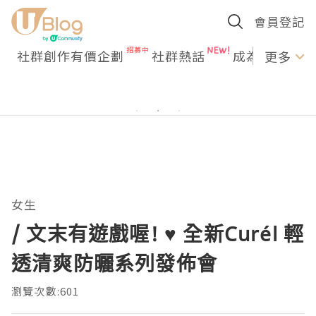
會員登記
社群創作有價企劃
社群熱話
成為U Creato
更多
女生
/ 文末有遊戲喔! ♥ 全新Curél 輕
透清爽防曬系列發佈會
瀏覽次數:601