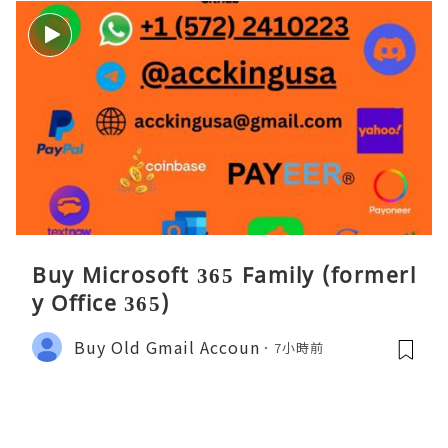
Buy Microsoft 365 Family (formerl
y Office 365)
Buy Old Gmail Accoun
7小時前