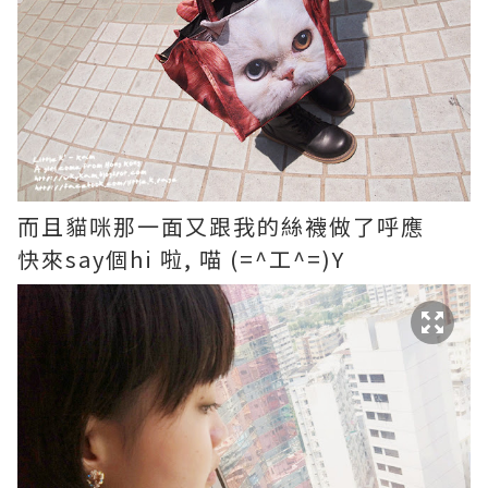
而且貓咪那一面又跟我的絲襪做了呼應
快來say個hi 啦, 喵 (=^工^=)Y