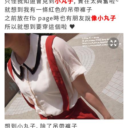
只怪我知道會見到
小丸子
, 實在太興奮啦~
就想到我有一條紅色的吊帶褲子
之前放在fb page時也有朋友說
像小丸子
所以就想到要穿這個啦 ♥
想到小丸子, 除了吊帶褲子