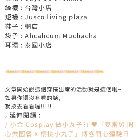
絲襪 : 台灣小店
短襪 : Jusco living plaza
鞋子 : 網店
袋子 : Ahcahcum Muchacha
耳環 : 泰國小店
文章開始說這個穿搭出席的活動就是這個啦~
如果你還沒有看的話,
就按去看看囉!!!!!
延伸閱讀 :
♪
/ 小金 Cosplay 做小丸子?! ♥「麥當勞 開
心樂園餐 X 櫻桃小丸子」博客開心體驗日