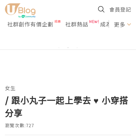
會員登記
社群創作有價企劃
社群熱話
成為U Creato
更多
女生
/ 跟小丸子一起上學去 ♥ 小穿搭
分享
瀏覽次數:727