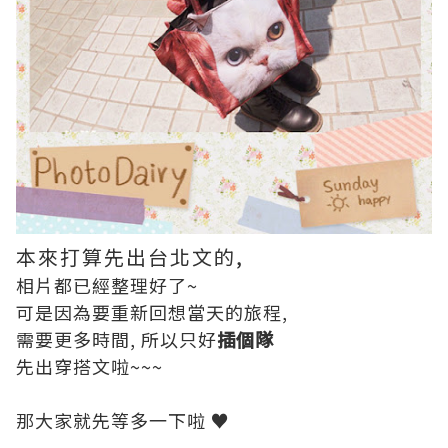
本來打算先出台北文的,
相片都已經整理好了~
可是因為要重新回想當天的旅程,
需要更多時間, 所以只好
插個隊
先出穿搭文啦~~~
那大家就先等多一下啦 ♥