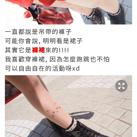
一直都說是吊帶的褲子
可能你會說, 明明看是裙子
其實它是
褲裙
來的!!!!
我喜歡穿褲裙, 因為怎麼跑跳也不怕
可以自由自在的活動呀xd