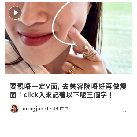
要靚唔一定V面, 去美容院唔好再做瘦
面！click入來記著以下呢三個字！
mingjanet
3小時前