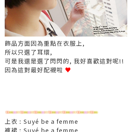
飾品方面因為重點在衣服上,
所以只選了耳環,
可是我還是選了閃閃的, 我好喜歡這對呢!!
因為這對最好配襯啦
♥
上衣 : Suyé be a femme
褲裙 : Suyé be a femme