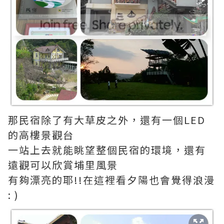
那民宿除了有大草皮之外，還有一個LED
的高樓景觀台
一站上去就能眺望整個民宿的環境，還有
遠觀可以欣賞埔里風景
有夠漂亮的耶!!在這裡看夕陽也會覺得浪漫
: )