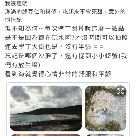
我很聰明
滿滿的綠豆仁和粉條，吃起來不會死甜，意外的
很搭配
但不知為何…每次墾丁照片就這麼一點點
是不是因為都在玩水阿?才沒時間可以拍照
連去墾丁大街也是，沒有半張 = =
忘記是哪個沙灘了，還有捉到小小螃蟹(我
們有放生唷)
看到海就覺得心情非常的舒服和平靜