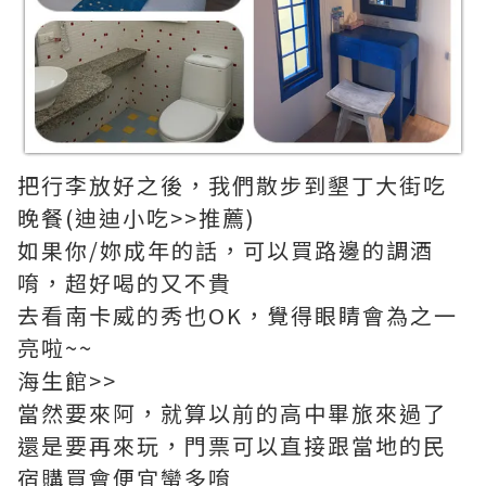
把行李放好之後，我們散步到墾丁大街吃
晚餐(迪迪小吃>>推薦)
如果你/妳成年的話，可以買路邊的調酒
唷，超好喝的又不貴
去看南卡威的秀也OK，覺得眼睛會為之一
亮啦~~
海生館>>
當然要來阿，就算以前的高中畢旅來過了
還是要再來玩，門票可以直接跟當地的民
宿購買會便宜蠻多唷