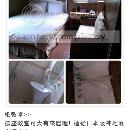
紙教堂>>
這座教堂可大有來歷喔!!遠從日本阪神地區