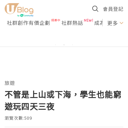
會員登記
社群創作有價企劃
社群熱話
成為U Creato
更多
旅遊
不管是上山或下海，學生也能窮
遊玩四天三夜
瀏覽次數:509