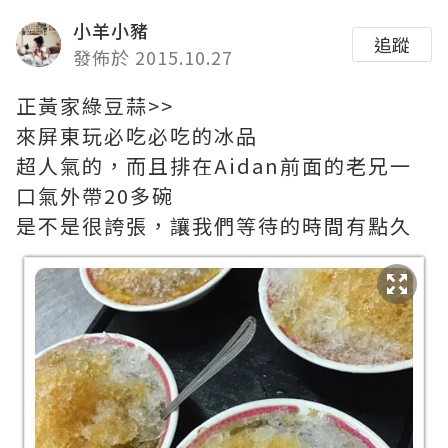
小羊小豬
追蹤
發佈於 2015.10.27
正黃家綠豆蒜>>
來屏東玩必吃必吃的冰品
超人氣的，而且排在Aidan前面的老兄一
口氣外帶20多碗
是不是很誇張，讓我們等待的時間有點久