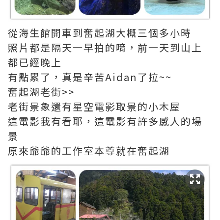
從海生館開車到奮起湖大概三個多小時
照片都是隔天一早拍的唷，前一天到山上
都已經晚上
有點累了，真是辛苦Aidan了拉~~
奮起湖老街>>
老街景象還有星空電影取景的小木屋
這電影我有看耶，這電影有許多感人的場
景
原來爺爺的工作室本尊就在奮起湖