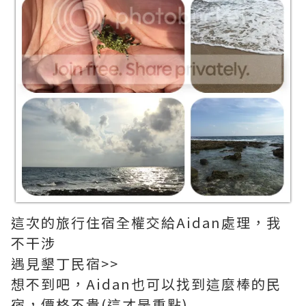
這次的旅行住宿全權交給Aidan處理，我
不干涉
遇見墾丁民宿>>
想不到吧，Aidan也可以找到這麼棒的民
宿，價格不貴(這才是重點)