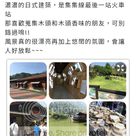
濃濃的日式建築，是集集線最後一站火車
站
那喜歡蒐集木頭和木頭香味的朋友，可別
錯過唷!!
風景真的很漂亮再加上悠閒的氛圍，會讓
人好放鬆~~~