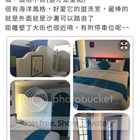
很有海洋風格，好愛它的盥洗室，最棒的
就是外面就是沙灘可以踏浪了
距離墾丁大街也很近唷，有附停車位呢~~