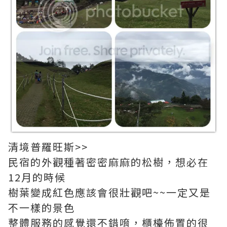
清境普羅旺斯>>
民宿的外觀種著密密麻麻的松樹，想必在
12月的時候
樹葉變成紅色應該會很壯觀吧~~一定又是
不一樣的景色
整體服務的感覺還不錯唷，櫃檯佈置的很