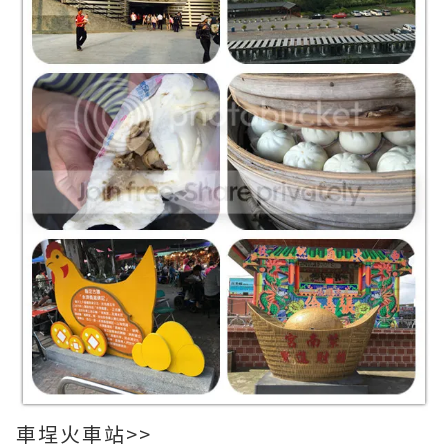
車埕火車站>>