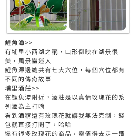
鯉魚潭>>
有埔里小西湖之稱，山形倒映在湖景很
美，風景蠻迷人
鯉魚潭邊總共有七大穴位，每個穴位都有
不同的傳奇故事
埔里酒莊>>
在鯉魚潭附近，酒莊是以真情玫瑰花的系
列酒為主打唷
看到酒精還有玫瑰花就讓我無法克制，錢
包就直接打開了，哈哈
還有很多玫瑰花的商品，蠻值得去走一遭