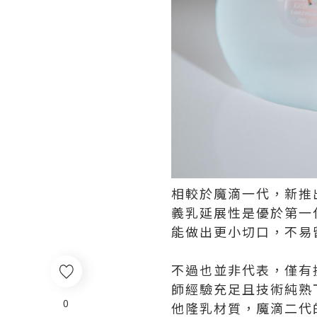
相較於魔滴一代，新推出
義乳延展性是優於第一
能做出更小切口，不易
不過也並非代表，僅有
師經驗充足且技術純熟
0
他隆乳材質，魔滴二代