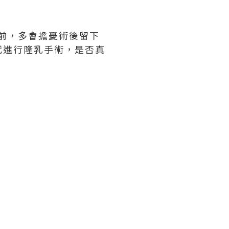
手術前，多會擔憂術後留下
代進行隆乳手術，是否真