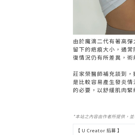
由於魔滴二代有著高彈
留下的疤痕大小，通常
復情況仍有所差異，術
莊家榮醫師補充談到，
是比較容易產生發炎情
的必要，以舒緩肌肉緊
*本站之內容由作者所提供，
【 U Creator 招募 】