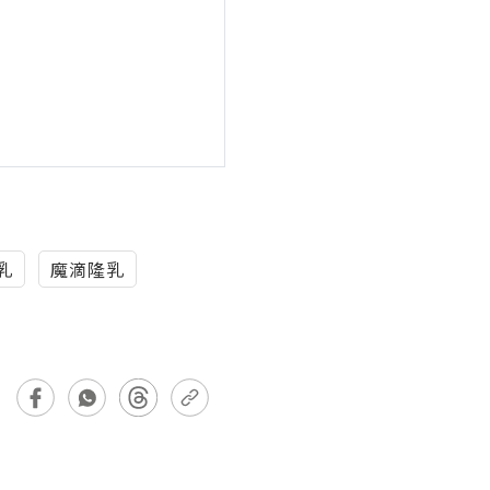
乳
魔滴隆乳