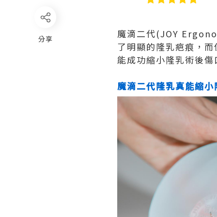
魔滴二代(JOY Erg
分享
了明顯的隆乳疤痕，而
能成功縮小隆乳術後傷
魔滴二代隆乳真能縮小