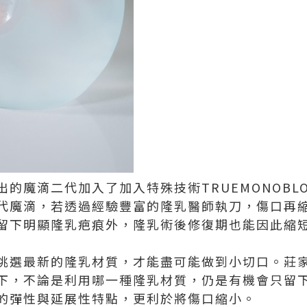
的魔滴二代加入了加入特殊技術TRUEMONOBL
代魔滴，若透過經驗豐富的隆乳醫師執刀，傷口再
留下明顯隆乳疤痕外，隆乳術後修復期也能因此縮
挑選最新的隆乳材質，才能盡可能做到小切口。莊
下，不論是利用哪一種隆乳材質，仍是有機會只留
的彈性與延展性特點，更利於將傷口縮小。