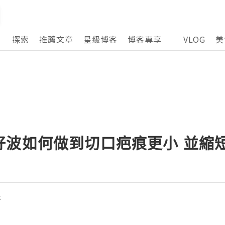
探索
推薦文章
星級博客
博客專享
VLOG
美
好波如何做到切口疤痕更小 並縮
所