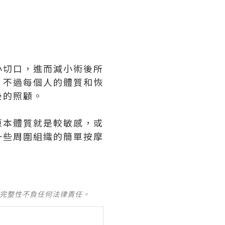
小切口，進而減小術後所
。不過每個人的體質和恢
後的照顧。
原本體質就是較敏感，或
一些周圍組織的簡單按摩
及完整性不負任何法律責任。