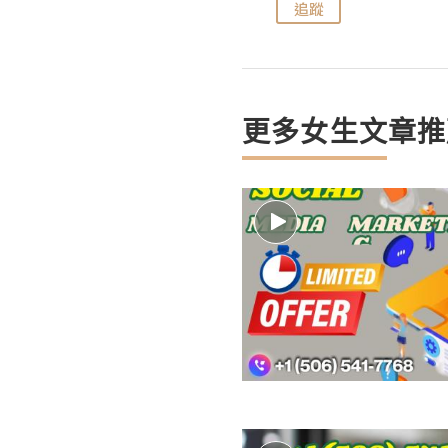
追蹤
追蹤
更多女生文章推