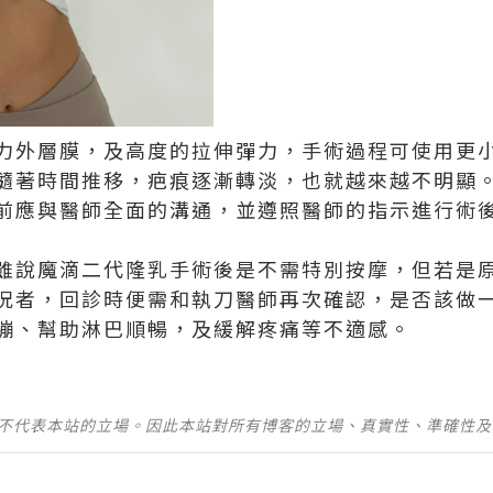
力外層膜，及高度的拉伸彈力，手術過程可使用更
隨著時間推移，疤痕逐漸轉淡，也就越來越不明顯
前應與醫師全面的溝通，並遵照醫師的指示進行術
雖說魔滴二代隆乳手術後是不需特別按摩，但若是
況者，回診時便需和執刀醫師再次確認，是否該做
繃、幫助淋巴順暢，及緩解疼痛等不適感。
並不代表本站的立場。因此本站對所有博客的立場、真實性、準確性