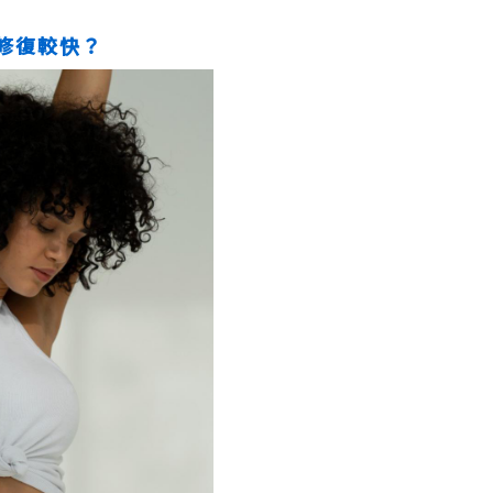
修復較快？