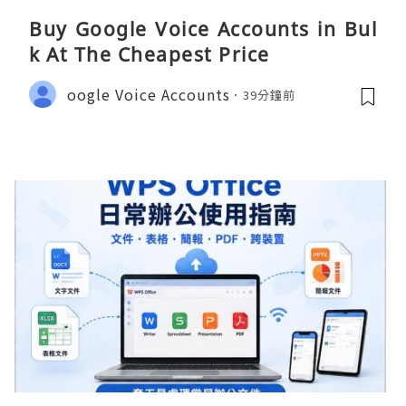
Buy Google Voice Accounts in Bul
k At The Cheapest Price
oogle Voice Accounts
39分鐘前