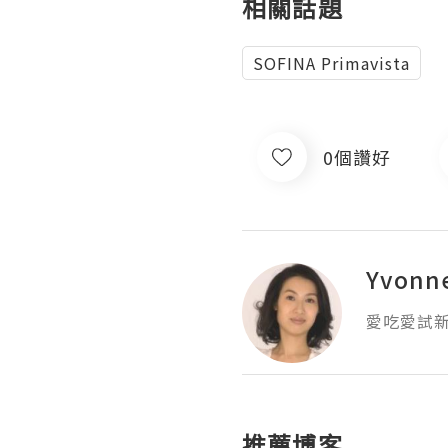
相關話題
SOFINA Primavista
0個讚好
Yvon
愛吃愛試新
推薦博客