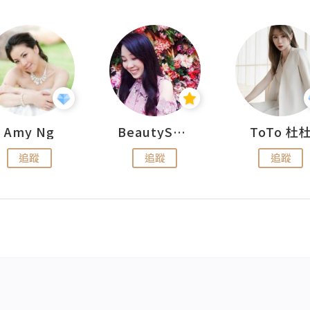
Amy Ng
BeautySearch
ToTo 杜
追蹤
追蹤
追蹤