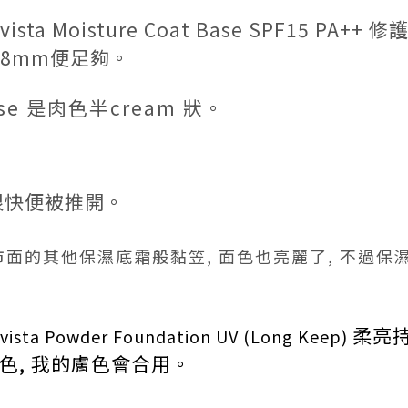
mavista Moisture Coat Base SPF15 PA
用8mm便足夠
。
Base 是肉色半cream 狀。
很快便被推開。
面的其他保濕底霜般黏笠, 面色也亮麗了, 不過保濕度
柔亮
vista
Powder Foundation UV (Long Keep)
色, 我的膚色會合用。