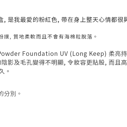
, 是我最愛的粉紅色, 帶在身上整天心情都很
粉撲, 質地柔軟而且不會有海棉粒脫落。
Powder Foundation UV (Long Keep)
柔亮
的陰影及毛孔變得不明顯
,
令妝容更貼股
, 而且
久。
的分別。