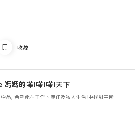
收藏
ne 媽媽的嘩!嘩!嘩!天下
物品, 希望能在工作、湊仔及私人生活!中找到平衡!