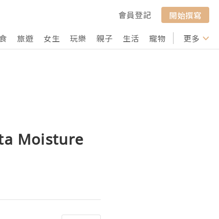
會員登記
開始撰寫
食
旅遊
女生
玩樂
親子
生活
寵物
行山
更多
打卡
 Moisture