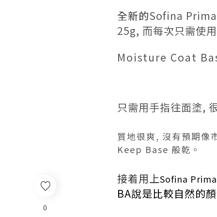
全新的
Sofina Pri
25g, 而每次只需使
Moisture Coat 
只需用手指往面塗, 
質地很爽, 沒有預期像市
Keep Base 般乾。
接着用上
Sofina
Prima
BA說是比較自然的顏
0