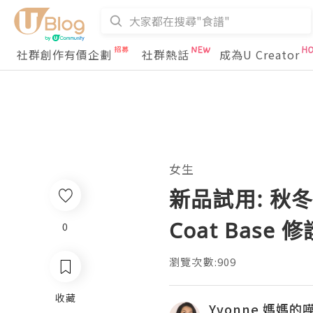
社群創作有價企劃
社群熱話
成為U Creator
女生
新品試用: 秋冬Ke
Coat Base
0
瀏覽次數:909
收藏
Yvonne 媽媽的