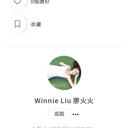
0個讚好
收藏
Winnie Liu 廖火火
追蹤