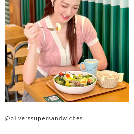
@oliverssupersandwiches