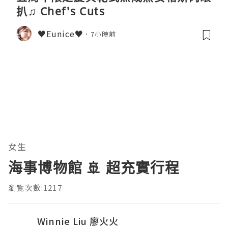
扒♫ Chef's Cuts
♥Eunice♥
7小時前
女生
海事博物館 🚢 超充實行程
瀏覽次數:1217
Winnie Liu 廖火火