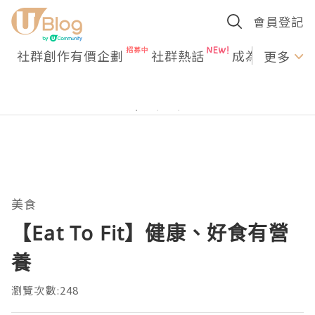
會員登記
社群創作有價企劃
社群熱話
成為U Creato
更多
美食
【Eat To Fit】健康、好食有營
養
瀏覽次數:248