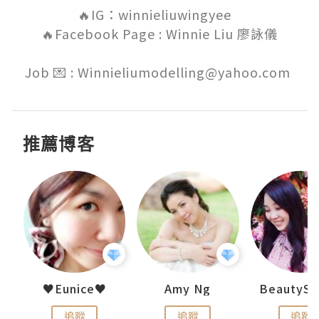
🔥IG：winnieliuwingyee   

🔥Facebook Page : Winnie Liu 廖詠儀

Job 💌 : Winnieliumodelling@yahoo.com 
推薦博客
h 夏沫
♥Eunice♥
Amy Ng
追蹤
追蹤
追蹤