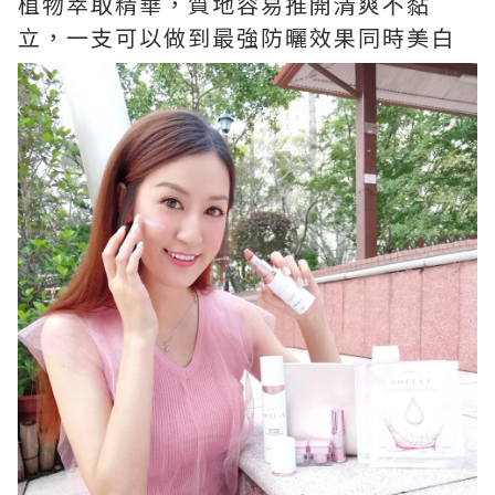
植物萃取精華，質地容易推開清爽不黏
立，一支可以做到最強防曬效果同時美白