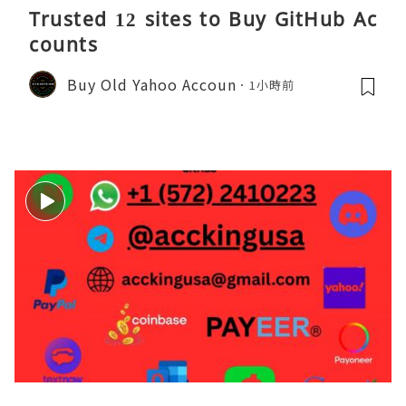
Trusted 12 sites to Buy GitHub Ac
counts
Buy Old Yahoo Accoun
1小時前