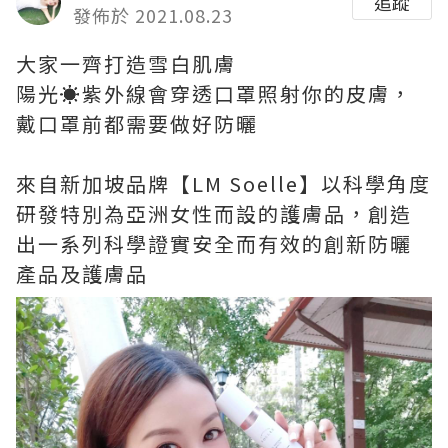
追蹤
發佈於 2021.08.23
大家一齊打造雪白肌膚
陽光☀紫外線會穿透口罩照射你的皮膚，
戴口罩前都需要做好防曬
來自新加坡品牌【LM Soelle】以科學角度
研發特別為亞洲女性而設的護膚品，創造
出一系列科學證實安全而有效的創新防曬
產品及護膚品