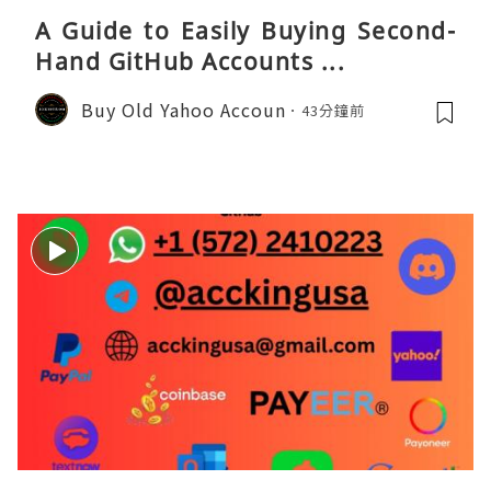
A Guide to Easily Buying Second-
Hand GitHub Accounts ...
Buy Old Yahoo Accoun
43分鐘前