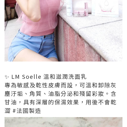
✨ LM Soelle 溫和滋潤洗面乳
專為敏感及乾性皮膚而設，可溫和卸除灰
塵汙垢、角質、油脂分泌和殘留彩妝。含
甘油，具有深層的保濕效果，用後不會乾
澀 #法國製造