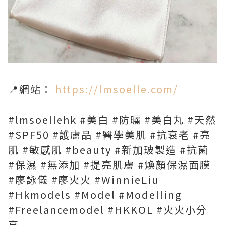
📍網站：
https://lmsoelle.com/
#lmsoellehk #美白 #防曬 #美白丸 #天然
#SPF50 #護膚品 #醫學美肌 #抗衰老 #亮
肌 #敏感肌 #beauty #新加玻製造 #抗菌
#保濕 #無添加 #提亮肌膚 #煥顏保濕面膜
#廖詠儀 #廖火火 #WinnieLiu
#Hkmodels #Model #Modelling
#Freelancemodel #HKKOL #火火小分
享