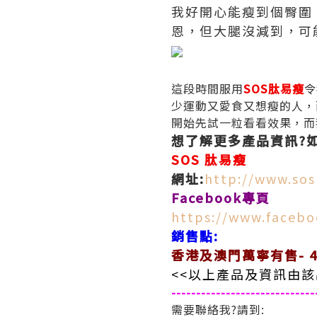
我好開心能瘦到個
臀圍
恩，但大腿沒減到，可
這段時間服用
SOS肽易瘦
令
少運動又愛食又想瘦的人，
開始先試一粒看看效果，而
想了解更多產品資訊?如下
SOS 肽易瘦
網址:
http://www.sos
Facebook專頁
https://www.facebo
銷售點:
香港及澳門萬寧有售- 40
<<以上產品及資訊由該
-----------------------------
需要聯絡我?請到: