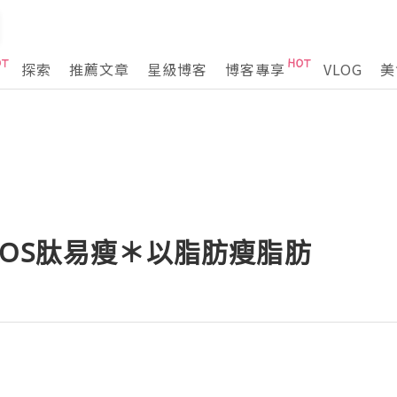
探索
推薦文章
星級博客
博客專享
VLOG
美
OS肽易瘦＊以脂肪瘦脂肪