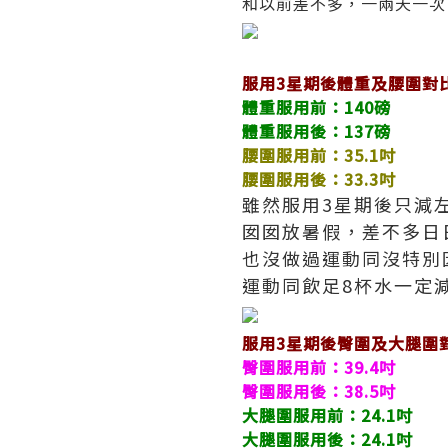
和以前差不多，一兩天一次
服用3星期後體重及腰圍對
體重服用前：140磅
體重服用後：137磅
腰圍服用前：35.1吋
腰圍服用後：33.3吋
雖然服用3星期後只減
囡囡放暑假，差不多日
也沒做過運動同沒特別
運動同飲足8杯水一定
服用3星期後
臀圍
及大腿圍
臀圍
服用前：39.4吋
臀圍
服用後：38.5吋
大腿圍服用前：24.1吋
大腿圍服用後：24.1吋