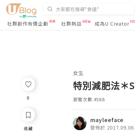
社群創作有價企劃
社群熱話
成為U Creator
女生
特別減肥法＊S
0
0
瀏覽次數:4588
mayleeface
發佈於 2017.09.06
收藏
收藏