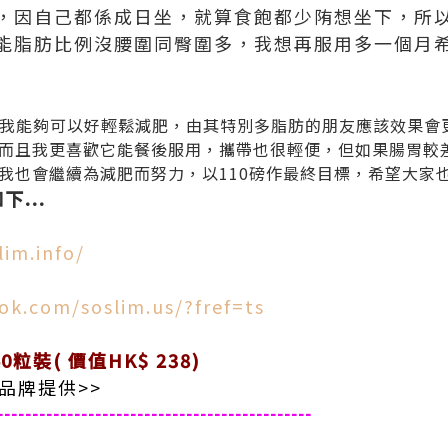
，因自己都係成日坐，就算食飽都少陏想坐下，所
能脂肪比例沒腰圍同臀圍多，我想再服用多一個月
我能夠可以好輕鬆減肥，由其特別多脂肪的朋友應該效果會
而且我更喜歡它能餐後服用，攜帶也很輕便，但如果腸胃較
我也會繼續為減肥而努力，以110磅作最終目標，希望大家
...
lim.info/
ok.com/soslim.us/?fref=ts
粒裝( 價值HK$ 238)
品牌提供>>
---------------------------------------------