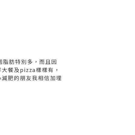
圍脂肪特別多，而且因
餐及pizza樣樣有，
心減肥的朋友我相信加埋