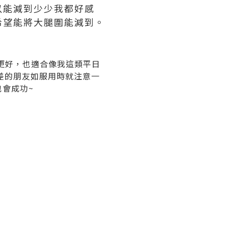
以能減到少少我都好感
希望能將大腿圍能減到。
更好，也適合像我這類平日
差的朋友如服用時就注意一
也會成功~