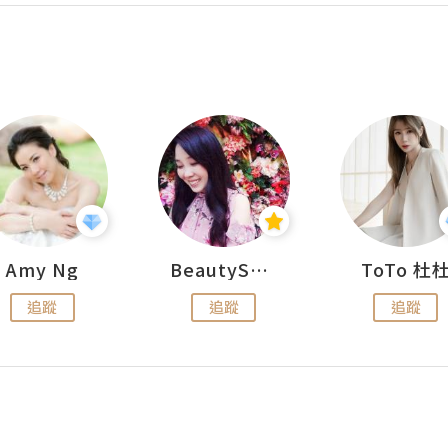
Amy Ng
BeautySearch
ToTo 杜
追蹤
追蹤
追蹤