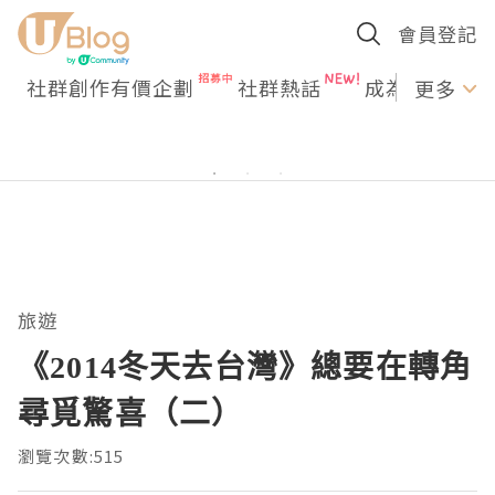
會員登記
社群創作有價企劃
社群熱話
成為U Creato
更多
旅遊
《2014冬天去台灣》總要在轉角
尋覓驚喜（二）
瀏覽次數:515