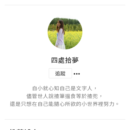
四處拾夢
追蹤
自小就心知自己是文字人，

儘管世人說揸筆搵食等於揸兜，

還是只想在自己能隨心所欲的小世界裡努力。