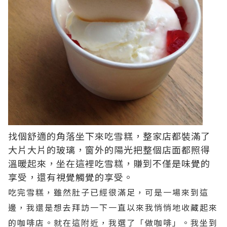
找個舒適的角落坐下來吃雪糕，整家店都裝滿了
大片大片的玻璃，窗外的陽光把整個店面都照得
溫暖起來，坐在這裡吃雪糕，賺到不僅是味覺的
享受，還有視覺觸覺的享受。
吃完雪糕，雖然肚子已經很滿足，可是一場來到這
邊，我還是想去拜訪一下一直以來我悄悄地收藏起來
的咖啡店。就在這附近，我選了「做咖啡」。我坐到