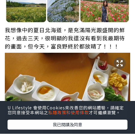
我想像中的夏日北海道，是充滿陽光跟盛開的鮮
花，過去三天，很明顯的我還沒有看到我最期待
的畫面，但今天，富良野終於都放晴了！！！
U Lifestyle 會使用Cookies來改善您的網站體驗，請確定
您同意接受本網站之
私隱政策和使用條款
才可繼續瀏覽。
我已閱讀及同意