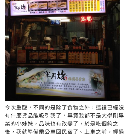
今次重臨，不同的是除了食物之外，這裡已經沒
有什麼貨品能吸引我了，畢竟我都不是大學剛畢
業的小妹妹，品味也有改變了，於是吃個夠之
後，我就準備乘公車回民宿了。上車之前，經過