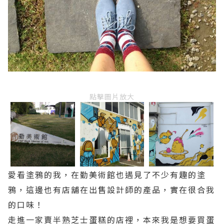
點擊圖片放大
愛看塗鴉的我，在勤美術館也遇見了不少有趣的塗
鴉，這邊也有店舖在出售設計師的產品，實在很合我
的口味！
走進一家賣半熟芝士蛋糕的店裡，本來我是想要買蛋