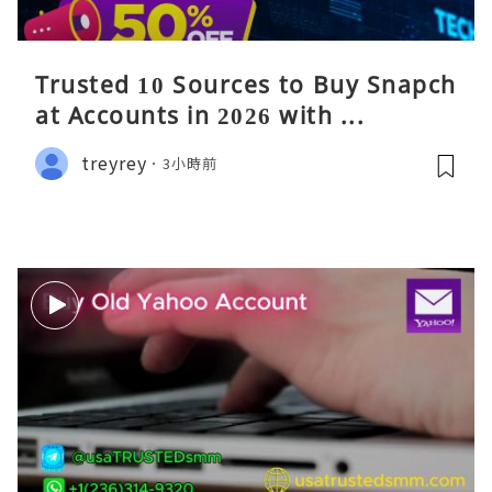
Trusted 10 Sources to Buy Snapch
at Accounts in 2026 with ...
treyrey
3小時前