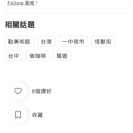
Follow 我哋
！
相關話題
勤美術館
台灣
一中夜市
怪獸街
台中
做咖啡
獨遊
0個讚好
收藏